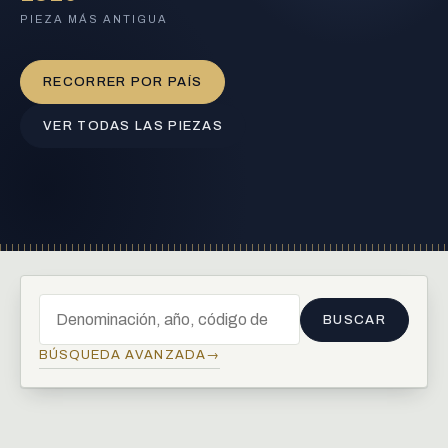
PIEZA MÁS ANTIGUA
RECORRER POR PAÍS
VER TODAS LAS PIEZAS
1 Krone, 1915
BUSCAR
Buscar en el catálogo
BÚSQUEDA AVANZADA
→