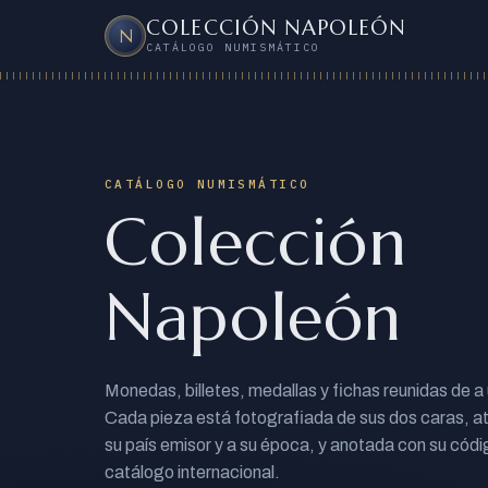
COLECCIÓN NAPOLEÓN
N
CATÁLOGO NUMISMÁTICO
CATÁLOGO NUMISMÁTICO
Colección
Napoleón
Monedas, billetes, medallas y fichas reunidas de a
Cada pieza está fotografiada de sus dos caras, at
su país emisor y a su época, y anotada con su códi
catálogo internacional.