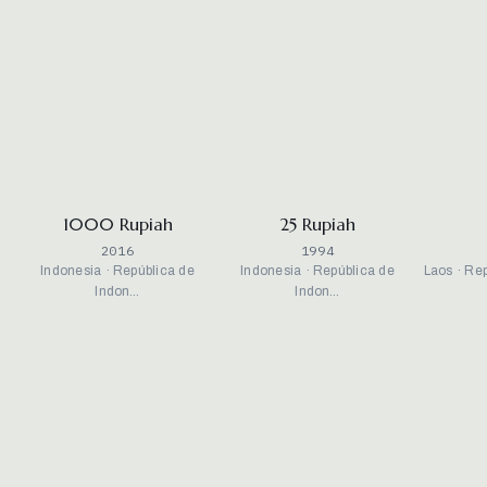
1000 Rupiah
25 Rupiah
2016
1994
Indonesia · República de
Indonesia · República de
Laos · Re
Indon…
Indon…