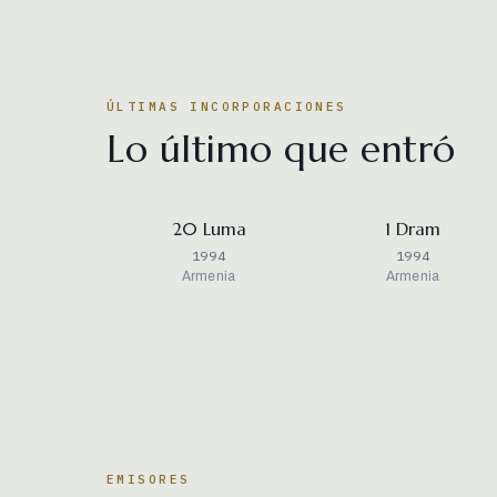
ÚLTIMAS INCORPORACIONES
Lo último que entró
20 Luma
1 Dram
1994
1994
Armenia
Armenia
EMISORES