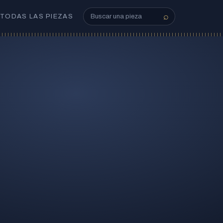
⌕
TODAS LAS PIEZAS
Buscar en el catálogo
Buscar
1 Krone, 1915