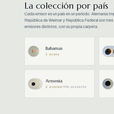
La colección por país
Cada emisor es un país en un período: Alemania Im
República de Weimar y República Federal son tres
emisores distintos, con su propia carpeta.
Bahamas
1 pieza
Armenia
2 piezas
1994–presente