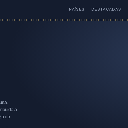
PAÍSES
DESTACADAS
 una.
ribuida a
go de