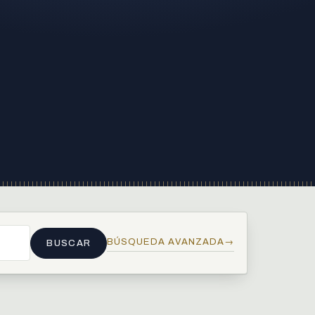
BÚSQUEDA AVANZADA
→
BUSCAR