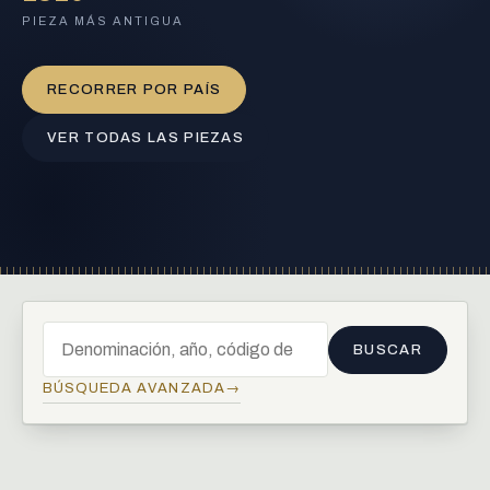
PIEZA MÁS ANTIGUA
RECORRER POR PAÍS
VER TODAS LAS PIEZAS
1 Krone, 1915
BUSCAR
Buscar en el catálogo
BÚSQUEDA AVANZADA
→