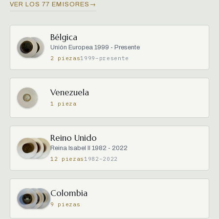
VER LOS 77 EMISORES
→
Bélgica
Unión Europea 1999 - Presente
2 piezas
1999–presente
Venezuela
1 pieza
Reino Unido
Reina Isabel II 1982 - 2022
12 piezas
1982–2022
Colombia
9 piezas