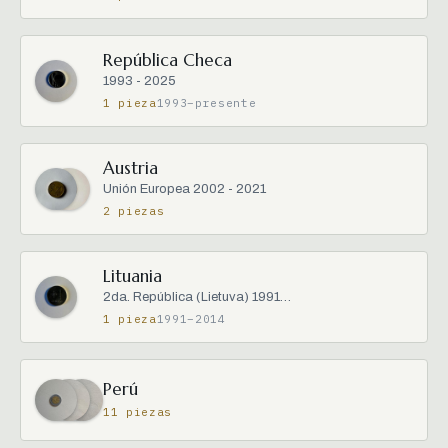
República Checa
1993 - 2025
1 pieza
1993–presente
Austria
Unión Europea 2002 - 2021
2 piezas
Lituania
2da. República (Lietuva) 1991…
1 pieza
1991–2014
Perú
11 piezas