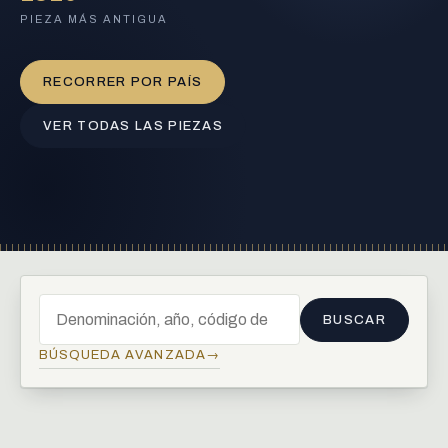
PIEZA MÁS ANTIGUA
RECORRER POR PAÍS
VER TODAS LAS PIEZAS
1 Krone, 1915
BUSCAR
Buscar en el catálogo
BÚSQUEDA AVANZADA
→