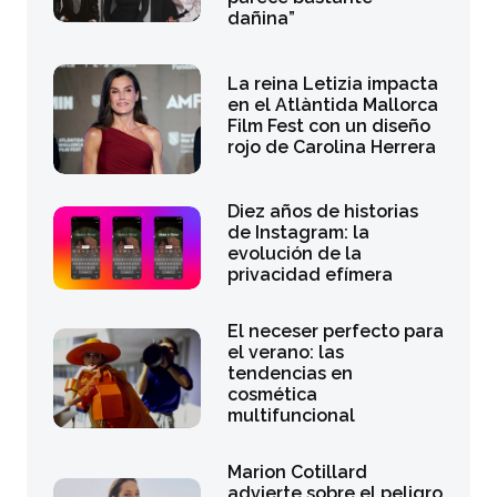
dañina”
La reina Letizia impacta
en el Atlàntida Mallorca
Film Fest con un diseño
rojo de Carolina Herrera
Diez años de historias
de Instagram: la
evolución de la
privacidad efímera
El neceser perfecto para
el verano: las
tendencias en
cosmética
multifuncional
Marion Cotillard
advierte sobre el peligro