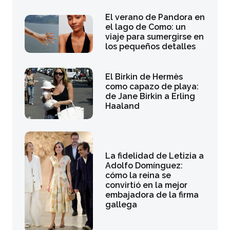
El verano de Pandora en
el lago de Como: un
viaje para sumergirse en
los pequeños detalles
El Birkin de Hermès
como capazo de playa:
de Jane Birkin a Erling
Haaland
La fidelidad de Letizia a
Adolfo Domínguez:
cómo la reina se
convirtió en la mejor
embajadora de la firma
gallega