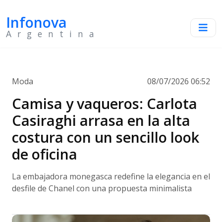
Infonova
Argentina
Moda
08/07/2026 06:52
Camisa y vaqueros: Carlota
Casiraghi arrasa en la alta
costura con un sencillo look
de oficina
La embajadora monegasca redefine la elegancia en el
desfile de Chanel con una propuesta minimalista