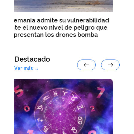
Varios candidatos a la presidencia
francesa denuncian injerencias
bilidad
rusas en la campaña electoral
gro que
mba
Destacado
Ver más →