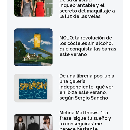
inquebrantable y el
secreto del maquillaje a
la luz de las velas
NOLO: la revolución de
los cócteles sin alcohol
que conquista las barras
este verano
De una librería pop-up a
una galería
independiente: qué ver
en Ibiza este verano,
según Sergio Sancho
Melina Matthews: “La
frase ‘sigue tu sueño y
lo conseguirás’ me
parece bastante