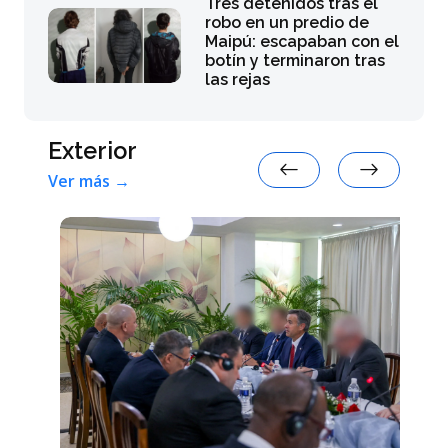
Tres detenidos tras el
robo en un predio de
Maipú: escapaban con el
botín y terminaron tras
las rejas
Exterior
Ver más →