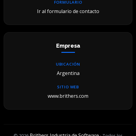
FORMULARIO
Ir al formulario de contacto
Empresa
UBICACIÓN
Argentina
SITIO WEB
www.brithers.com
Brithers Industria de Software
© 2026
· Todos los