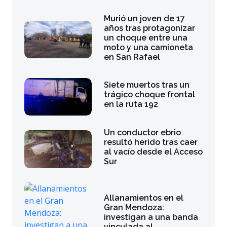
Murió un joven de 17
años tras protagonizar
un choque entre una
moto y una camioneta
en San Rafael
Siete muertos tras un
trágico choque frontal
en la ruta 192
Un conductor ebrio
resultó herido tras caer
al vacío desde el Acceso
Sur
Allanamientos en el
Gran Mendoza:
investigan a una banda
vinculada al