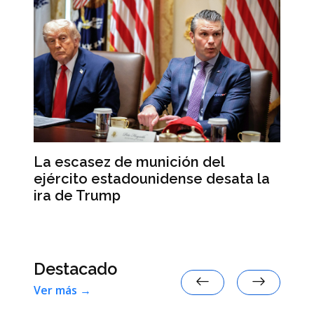
Co
La escasez de munición del
en
ejército estadounidense desata la
ira de Trump
Destacado
Ver más →