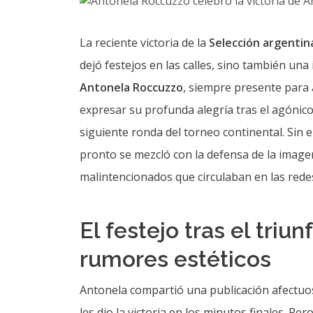
La reciente victoria de la
Selección argentin
dejó festejos en las calles, sino también una 
Antonela Roccuzzo
, siempre presente para 
expresar su profunda alegría tras el agónico
siguiente ronda del torneo continental. Sin
pronto se mezcló con la defensa de la imagen
malintencionados que circulaban en las redes
El festejo tras el triun
rumores estéticos
Antonela compartió una publicación afectuo
les dio la victoria en los minutos finales. 