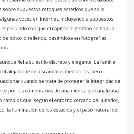
 sobre supuestos retoques estéticos que se le
s, algunas voces en internet, incluyendo a supuestos
n especulado con que el capitán argentino se habría
o de bótox o rellenos, basándose en fotografías
inta.
que fiel a su estilo discreto y elegante. La familia
il alejado de los escándalos mediáticos, pero
accionar cuando se trata de proteger la integridad de
ente por los comentarios de una médica que analizaba
ndo cambios que, según el entorno cercano del jugador,
, la iluminación de los estadios y el paso natural del
nteracción en redes se encuentran: