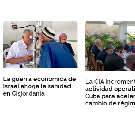
guerra económica de
La CIA incrementa su
ael ahoga la sanidad
actividad operativa e
Cisjordania
Cuba para acelerar u
cambio de régimen