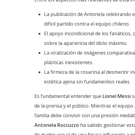
La publicación de Antonela celebrando el
difícil partido contra el equipo chileno.
El apoyo incondicional de los fanáticos,
sobre la apariencia del ídolo máximo.
La viralización de imágenes comparativa
plásticas inexistentes.
La firmeza de la rosarina al desmentir i
estética ajena sin fundamentos reales.
Es fundamental entender que
Lionel Messi
s
de la prensa y el público. Mientras el equipo
familia debe convivir con una presión mediáti
Antonela Roccuzzo
ha sabido gestionar esta
de madre con el de una figura influyente a niv