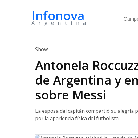
Infonova
Camp
Argentina
Show
Antonela Roccuzzo
de Argentina y e
sobre Messi
La esposa del capitán compartió su alegría po
por la apariencia física del futbolista