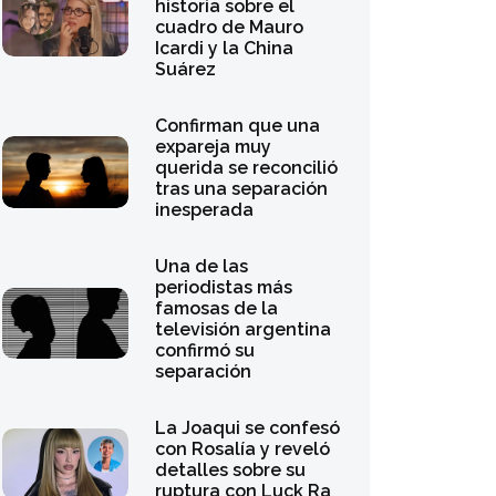
historia sobre el
cuadro de Mauro
Icardi y la China
Suárez
Confirman que una
expareja muy
querida se reconcilió
tras una separación
inesperada
Una de las
periodistas más
famosas de la
televisión argentina
confirmó su
separación
La Joaqui se confesó
con Rosalía y reveló
detalles sobre su
ruptura con Luck Ra