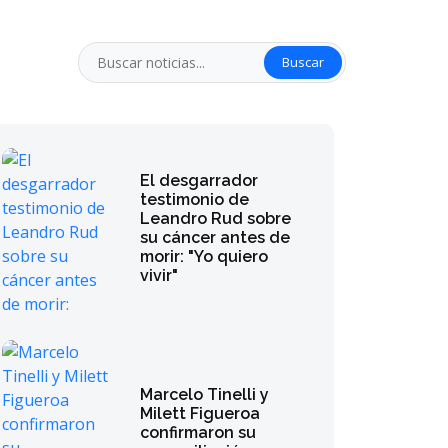
Buscar
El desgarrador
testimonio de
Leandro Rud sobre
su cáncer antes de
morir: "Yo quiero
vivir"
Marcelo Tinelli y
Milett Figueroa
confirmaron su