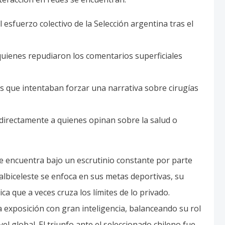
 esfuerzo colectivo de la Selección argentina tras el
 quienes repudiaron los comentarios superficiales
s que intentaban forzar una narrativa sobre cirugías
ndirectamente a quienes opinan sobre la salud o
e encuentra bajo un escrutinio constante por parte
 albiceleste se enfoca en sus metas deportivas, su
ca que a veces cruza los límites de lo privado.
 exposición con gran inteligencia, balanceando su rol
el global. El triunfo ante el seleccionado chileno fue