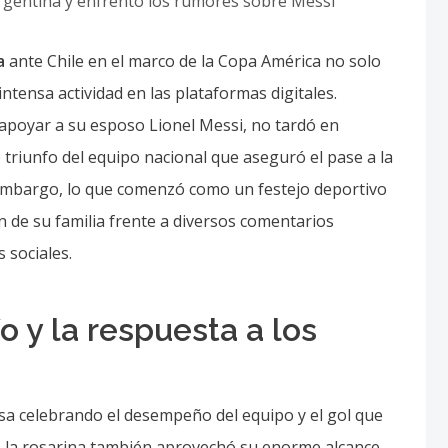
a
ante Chile en el marco de la Copa América no solo
intensa actividad en las plataformas digitales.
apoyar a su esposo Lionel Messi, no tardó en
 triunfo del equipo nacional que aseguró el pase a la
 embargo, lo que comenzó como un festejo deportivo
 de su familia frente a diversos comentarios
 sociales.
fo y la respuesta a los
sa celebrando el desempeño del equipo y el gol que
Pero la rosarina también aprovechó su enorme alcance