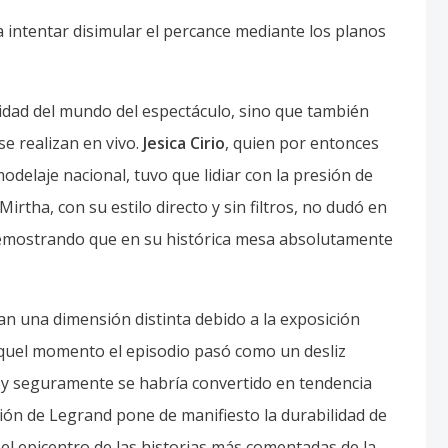
a intentar disimular el percance mediante los planos
idad del mundo del espectáculo, sino que también
se realizan en vivo.
Jesica Cirio
, quien por entonces
odelaje nacional, tuvo que lidiar con la presión de
 Mirtha, con su estilo directo y sin filtros, no dudó en
demostrando que en su histórica mesa absolutamente
ran una dimensión distinta debido a la exposición
 aquel momento el episodio pasó como un desliz
oy seguramente se habría convertido en tendencia
ión de Legrand pone de manifiesto la durabilidad de
l epicentro de las historias más comentadas de la