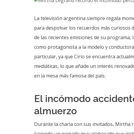
La televisión argentina siempre regala mome
para despolvar los recuerdos más curiosos de
de las recientes emisiones de su programa, 
como protagonista a la modelo y conductor
particular, ya que Cirio se encuentra actualm
mediáticas, lo que añade un interés renovad
en la mesa más famosa del país.
El incómodo accidente
almuerzo
Durante la charla con sus invitados, Mirtha r
luciendo un peinado muy elaborado que incluí