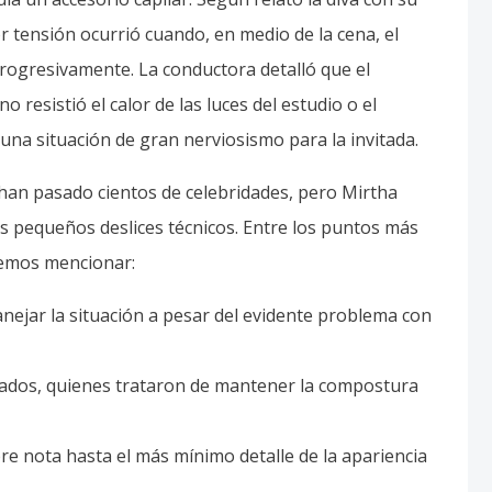
 tensión ocurrió cuando, en medio de la cena, el
rogresivamente. La conductora detalló que el
 resistió el calor de las luces del estudio o el
una situación de gran nerviosismo para la invitada.
 han pasado cientos de celebridades, pero Mirtha
os pequeños deslices técnicos. Entre los puntos más
demos mencionar:
anejar la situación a pesar del evidente problema con
itados, quienes trataron de mantener la compostura
re nota hasta el más mínimo detalle de la apariencia