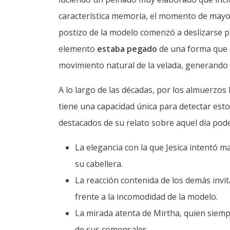
característica memoria, el momento de mayor
postizo de la modelo comenzó a deslizarse p
elemento
estaba pegado
de una forma que no
movimiento natural de la velada, generando 
A lo largo de las décadas, por los almuerzos
tiene una capacidad única para detectar est
destacados de su relato sobre aquel día po
La elegancia con la que Jesica intentó m
su cabellera.
La reacción contenida de los demás inv
frente a la incomodidad de la modelo.
La mirada atenta de Mirtha, quien siemp
de sus comensales.