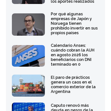
los aportes realizados
Por qué algunas
empresas de Japón y
Noruega tienen
prohibido invertir en sus
propios países
Calendario Anses:
cuándo cobran la AUH
en agosto 2026 los
beneficiarios con DNI
terminado en 0
El paro de prácticos
genera un caos en el
comercio exterior de la
Argentina
Caputo renovó más
deuda en pesos de la