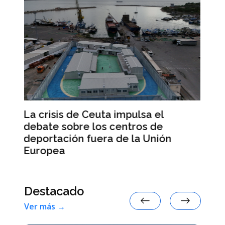
La escasez de munición del
ejército estadounidense desata la
ón
ira de Trump
Destacado
Ver más →