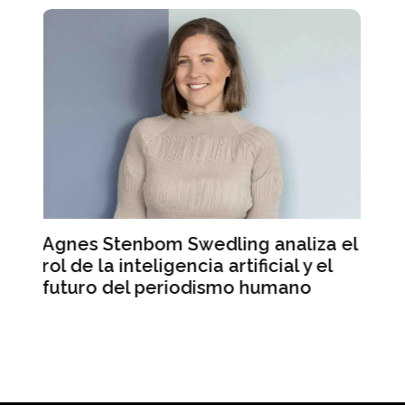
liza el
Mercado Libre registra ingresos
 y el
récord pero sus acciones caen en
no
Wall Street