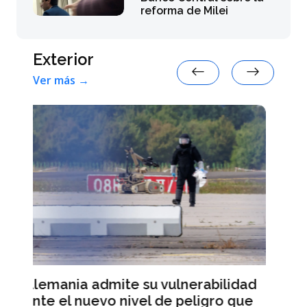
reforma de Milei
Exterior
Ver más →
Varios candidatos a la presidencia
francesa denuncian injerencias
ilidad
rusas en la campaña electoral
ro que