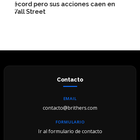
aen en
Makeup en la Argentina tras casi
una década sin nuevas marcas
Contacto
EMAIL
contacto@brithers.com
FORMULARIO
Ir al formulario de contacto