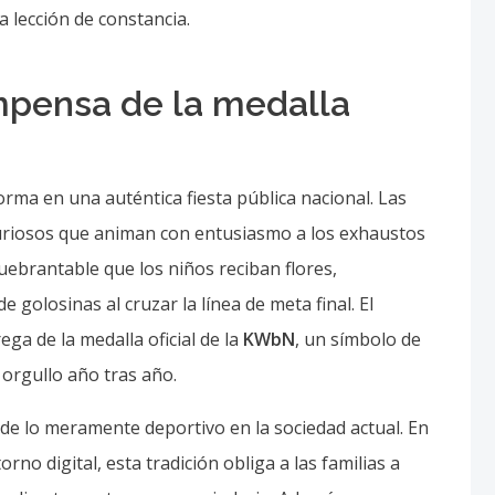
de lo meramente deportivo en la sociedad actual. En
o digital, esta tradición obliga a las familias a
se directamente con su vecindario. Además, promueve
muy temprana, enseñando de forma lúdica que
altamente social. La seguridad es siempre una
planes de contingencia que aseguran que cada niño
a lección de esfuerzo compartido.