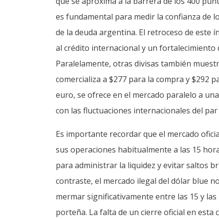
que se aproxima a la barrera de los 400 pun
es fundamental para medir la confianza de l
de la deuda argentina. El retroceso de este í
al crédito internacional y un fortalecimient
Paralelamente, otras divisas también muestr
comercializa a $277 para la compra y $292 p
euro, se ofrece en el mercado paralelo a un
con las fluctuaciones internacionales del par
Es importante recordar que el mercado ofici
sus operaciones habitualmente a las 15 hora
para administrar la liquidez y evitar saltos 
contraste, el mercado ilegal del dólar blue n
mermar significativamente entre las 15 y las 
porteña. La falta de un cierre oficial en esta