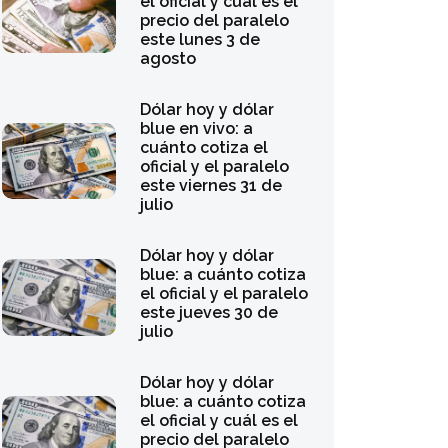
el oficial y cuál es el
precio del paralelo
este lunes 3 de
agosto
Dólar hoy y dólar
blue en vivo: a
cuánto cotiza el
oficial y el paralelo
este viernes 31 de
julio
Dólar hoy y dólar
blue: a cuánto cotiza
el oficial y el paralelo
este jueves 30 de
julio
Dólar hoy y dólar
blue: a cuánto cotiza
el oficial y cuál es el
precio del paralelo