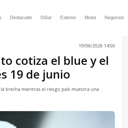
o
Destacado
Dólar
Exterior
Moda
Negocios
19/06/2026 14:50
o cotiza el blue y el
es 19 de junio
 la brecha mientras el riesgo país muestra una