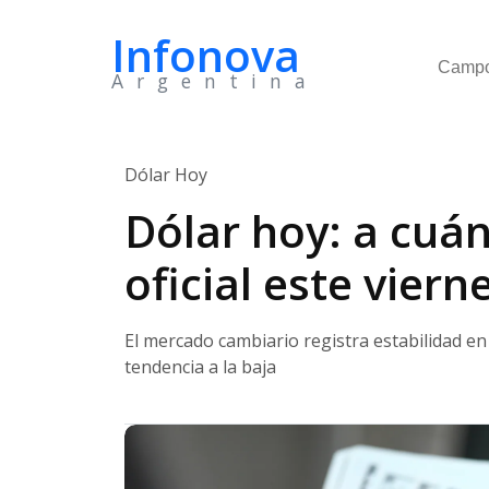
Infonova
Camp
Argentina
Dólar Hoy
Dólar hoy: a cuánt
oficial este viern
El mercado cambiario registra estabilidad en
tendencia a la baja