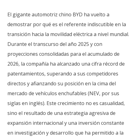
El gigante automotriz chino BYD ha vuelto a
demostrar por qué es el referente indiscutible en la
transición hacia la movilidad eléctrica a nivel mundial.
Durante el transcurso del año 2025 y con
proyecciones consolidadas para el acumulado de
2026, la compañía ha alcanzado una cifra récord de
patentamientos, superando a sus competidores
directos y afianzando su posición en la cima del
mercado de vehículos enchufables (NEV, por sus
siglas en inglés). Este crecimiento no es casualidad,
sino el resultado de una estrategia agresiva de
expansión internacional y una inversión constante
en investigación y desarrollo que ha permitido a la