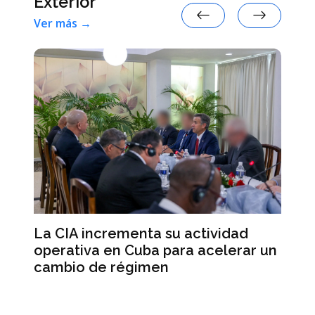
Exterior
Ver más →
a
Al
La CIA incrementa su actividad
an
operativa en Cuba para acelerar un
re
cambio de régimen