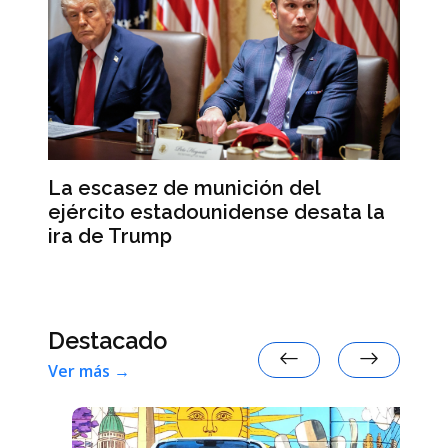
Co
La escasez de munición del
en
ejército estadounidense desata la
ira de Trump
Destacado
Ver más →