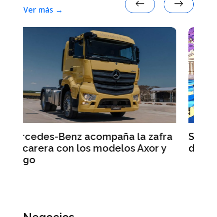
Ver más →
zafra
Smart #2: la marca anticipa
or y
detalles de su nuevo auto eléctrico