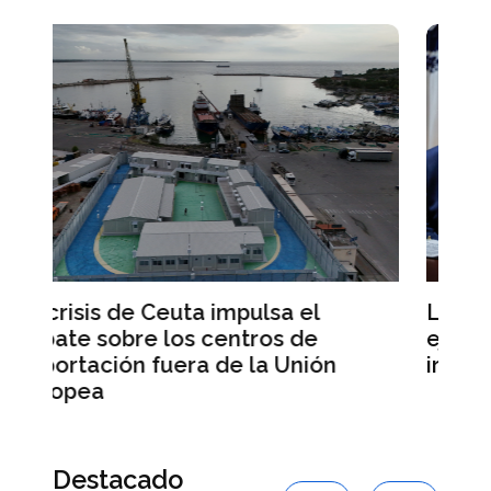
La escasez de munición del
ejército estadounidense desata la
n
ira de Trump
Destacado