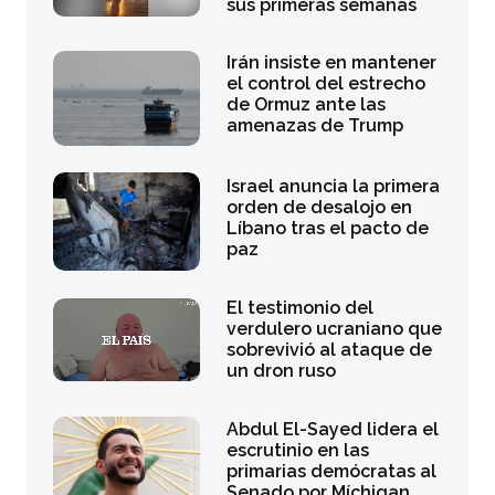
sus primeras semanas
Irán insiste en mantener
el control del estrecho
de Ormuz ante las
amenazas de Trump
Israel anuncia la primera
orden de desalojo en
Líbano tras el pacto de
paz
El testimonio del
verdulero ucraniano que
sobrevivió al ataque de
un dron ruso
Abdul El-Sayed lidera el
escrutinio en las
primarias demócratas al
Senado por Míchigan