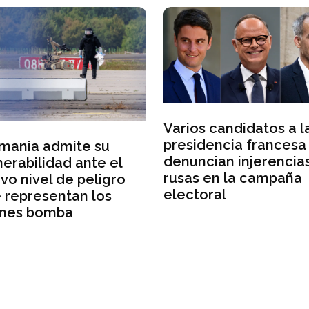
Varios candidatos a l
presidencia francesa
mania admite su
denuncian injerencia
nerabilidad ante el
rusas en la campaña
vo nivel de peligro
electoral
 representan los
nes bomba