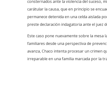
consternados ante la violencia del suceso, mi
carátular la causa, que en principio se encu
permanece detenida en una celda aislada po
preste declaración indagatoria ante el juez d
Este caso pone nuevamente sobre la mesa la 
familiares desde una perspectiva de prevenc
avanza, Chaco intenta procesar un crimen que
irreparable en una familia marcada por la tr