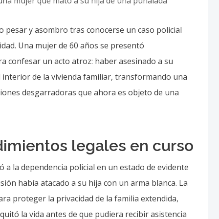
o pesar y asombro tras conocerse un caso policial
idad. Una mujer de 60 años se presentó
a confesar un acto atroz: haber asesinado a su
l interior de la vivienda familiar, transformando una
ciones desgarradoras que ahora es objeto de una
dimientos legales en curso
gó a la dependencia policial en un estado de evidente
ión había atacado a su hija con un arma blanca. La
ara proteger la privacidad de la familia extendida,
quitó la vida antes de que pudiera recibir asistencia