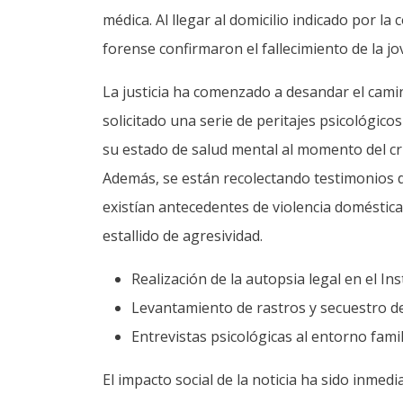
médica. Al llegar al domicilio indicado por la 
forense confirmaron el fallecimiento de la jo
La justicia ha comenzado a desandar el camino
solicitado una serie de peritajes psicológico
su estado de salud mental al momento del cri
Además, se están recolectando testimonios d
existían antecedentes de violencia doméstica
estallido de agresividad.
Realización de la autopsia legal en el In
Levantamiento de rastros y secuestro de
Entrevistas psicológicas al entorno famil
El impacto social de la noticia ha sido inme