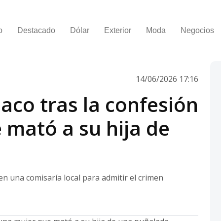
o
Destacado
Dólar
Exterior
Moda
Negocios
14/06/2026 17:16
co tras la confesión
 mató a su hija de
 una comisaría local para admitir el crimen