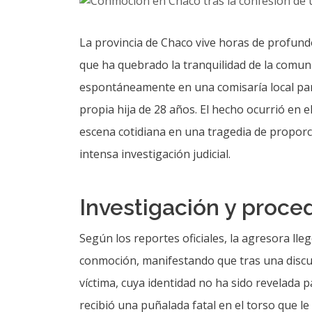
La provincia de Chaco vive horas de profund
que ha quebrado la tranquilidad de la comun
espontáneamente en una comisaría local par
propia hija de 28 años. El hecho ocurrió en e
escena cotidiana en una tragedia de propor
intensa investigación judicial.
Investigación y proce
Según los reportes oficiales, la agresora lle
conmoción, manifestando que tras una discus
víctima, cuya identidad no ha sido revelada p
recibió una puñalada fatal en el torso que le 