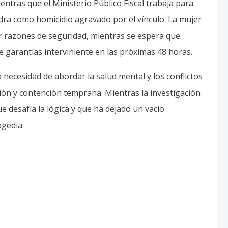
entras que el Ministerio Público Fiscal trabaja para
adra como homicidio agravado por el vínculo. La mujer
r razones de seguridad, mientras se espera que
e garantías interviniente en las próximas 48 horas.
necesidad de abordar la salud mental y los conflictos
ión y contención temprana. Mientras la investigación
 desafía la lógica y que ha dejado un vacío
agedia.