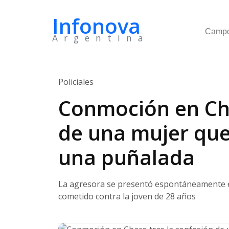
Infonova
Camp
Argentina
Policiales
Conmoción en Cha
de una mujer que
una puñalada
La agresora se presentó espontáneamente en
cometido contra la joven de 28 años