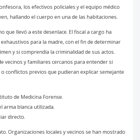
confesora, los efectivos policiales y el equipo médico
ven, hallando el cuerpo en una de las habitaciones.
 que llevó a este desenlace. El fiscal a cargo ha
s exhaustivos para la madre, con el fin de determinar
men y si comprendía la criminalidad de sus actos.
e vecinos y familiares cercanos para entender si
 o conflictos previos que pudieran explicar semejante
stituto de Medicina Forense.
l arma blanca utilizada.
iar directo.
diato. Organizaciones locales y vecinos se han mostrado