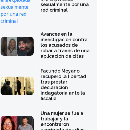
sexualmente por una
red criminal
Avances en la
investigación contra
los acusados de
robar a través de una
aplicación de citas
Facundo Moyano
recuperó la libertad
tras prestar
declaración
indagatoria ante la
fiscalía
Una mujer se fue a
trabajar y la
encontraron
asesinada dos días