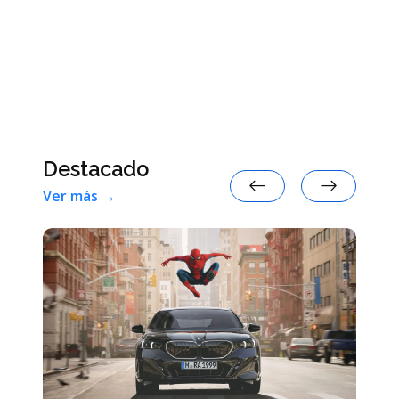
Senado por Míchigan
Destacado
Ver más →