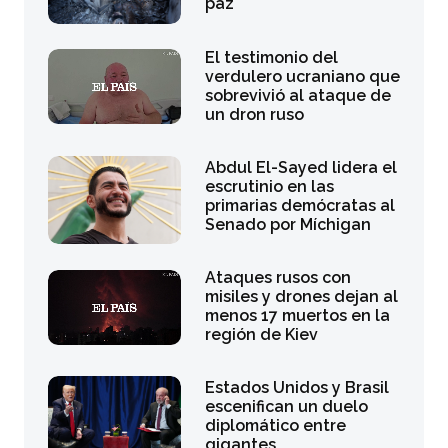
paz
El testimonio del
verdulero ucraniano que
sobrevivió al ataque de
un dron ruso
Abdul El-Sayed lidera el
escrutinio en las
primarias demócratas al
Senado por Míchigan
Ataques rusos con
misiles y drones dejan al
menos 17 muertos en la
región de Kiev
Estados Unidos y Brasil
escenifican un duelo
diplomático entre
gigantes