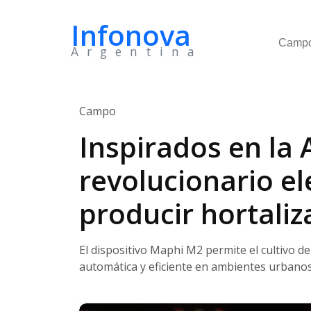
Infonova
Camp
Argentina
Campo
Inspirados en la 
revolucionario e
producir hortaliz
El dispositivo Maphi M2 permite el cultivo d
automática y eficiente en ambientes urbano