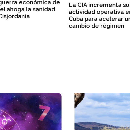
guerra económica de
La CIA incrementa su
ael ahoga la sanidad
actividad operativa e
Cisjordania
Cuba para acelerar u
cambio de régimen