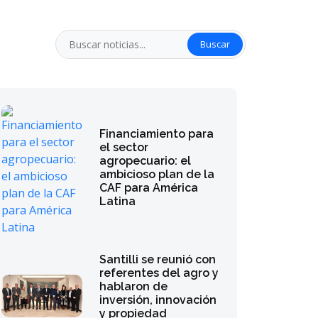
Buscar
Financiamiento para
el sector
agropecuario: el
ambicioso plan de la
CAF para América
Latina
Santilli se reunió con
referentes del agro y
hablaron de
inversión, innovación
y propiedad