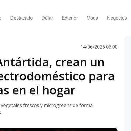
o
Destacado
Dólar
Exterior
Moda
Negocios
14/06/2026 03:00
Antártida, crean un
lectrodoméstico para
as en el hogar
e vegetales frescos y microgreens de forma
s