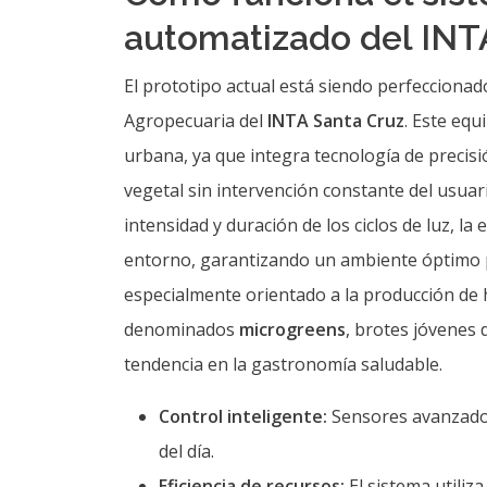
automatizado del INT
El prototipo actual está siendo perfeccionad
Agropecuaria del
INTA Santa Cruz
. Este equ
urbana, ya que integra tecnología de precisi
vegetal sin intervención constante del usuari
intensidad y duración de los ciclos de luz, la
entorno, garantizando un ambiente óptimo pa
especialmente orientado a la producción de h
denominados
microgreens
, brotes jóvenes 
tendencia en la gastronomía saludable.
Control inteligente:
Sensores avanzados
del día.
Eficiencia de recursos:
El sistema utiliz