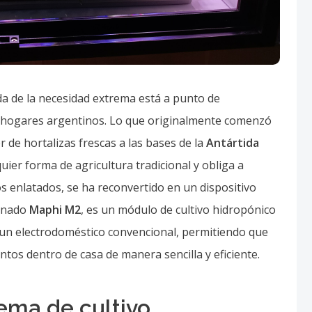
a de la necesidad extrema está a punto de
s hogares argentinos. Lo que originalmente comenzó
de hortalizas frescas a las bases de la
Antártida
quier forma de agricultura tradicional y obliga a
os enlatados, se ha reconvertido en un dispositivo
minado
Maphi M2
, es un módulo de cultivo hidropónico
un electrodoméstico convencional, permitiendo que
ntos dentro de casa de manera sencilla y eficiente.
ema de cultivo