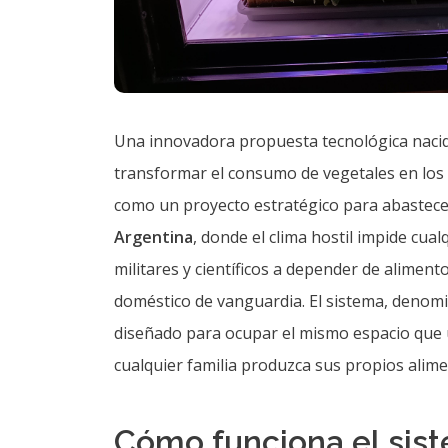
Una innovadora propuesta tecnológica nacid
transformar el consumo de vegetales en lo
como un proyecto estratégico para abastecer 
Argentina
, donde el clima hostil impide cual
militares y científicos a depender de aliment
doméstico de vanguardia. El sistema, deno
diseñado para ocupar el mismo espacio que 
cualquier familia produzca sus propios alime
Cómo funciona el sist