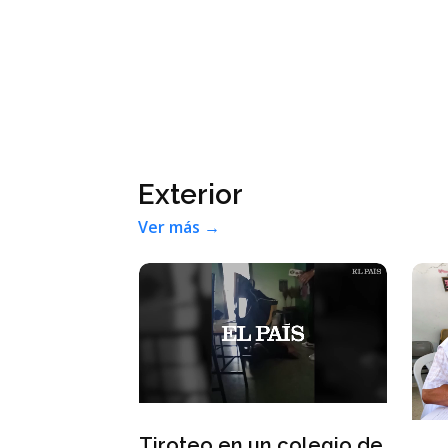
Exterior
Ver más →
ictamina
Tiroteo en un colegio de