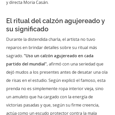
y directa Moria Casán.
El ritual del calzón agujereado y
su significado
Durante la distendida charla, el artista no tuvo
reparos en brindar detalles sobre su ritual más
sagrado.
"Uso un calzón agujereado en cada
partido del mundial"
, afirmó con una seriedad que
dejó mudos a los presentes antes de desatar una ola
de risas en el estudio. Según explicó el famoso, esta
prenda no es simplemente ropa interior vieja, sino
un amuleto que ha cargado con la energía de
victorias pasadas y que, según su firme creencia,
actúa como un escudo protector contra la mala