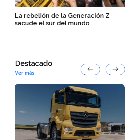
Las primarias demócratas
ción Z
muestran la decreciente influen
política de Israel en Estados Un
Destacado
Ver más →