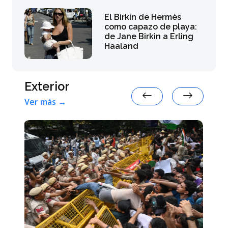
El Birkin de Hermès
como capazo de playa:
de Jane Birkin a Erling
Haaland
Exterior
Ver más →