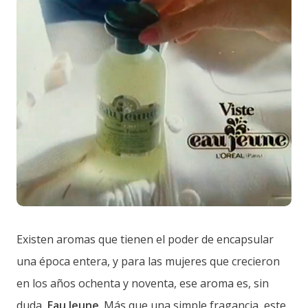
Existen aromas que tienen el poder de encapsular
una época entera, y para las mujeres que crecieron
en los años ochenta y noventa, ese aroma es, sin
duda,
Eau Jeune
. Más que una simple fragancia, este