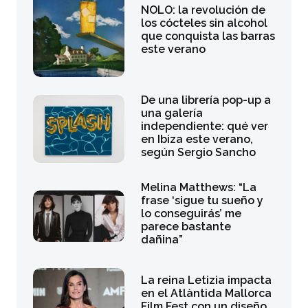
NOLO: la revolución de
los cócteles sin alcohol
que conquista las barras
este verano
De una librería pop-up a
una galería
independiente: qué ver
en Ibiza este verano,
según Sergio Sancho
Melina Matthews: “La
frase ‘sigue tu sueño y
lo conseguirás’ me
parece bastante
dañina”
La reina Letizia impacta
en el Atlàntida Mallorca
Film Fest con un diseño