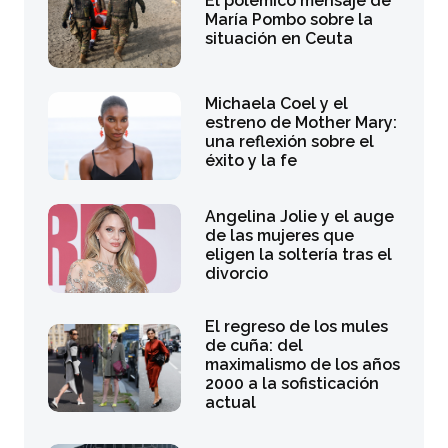
El polémico mensaje de
María Pombo sobre la
situación en Ceuta
Michaela Coel y el
estreno de Mother Mary:
una reflexión sobre el
éxito y la fe
Angelina Jolie y el auge
de las mujeres que
eligen la soltería tras el
divorcio
El regreso de los mules
de cuña: del
maximalismo de los años
2000 a la sofisticación
actual