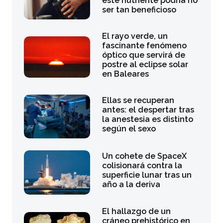
este nutriente podría no
ser tan beneficioso
El rayo verde, un
fascinante fenómeno
óptico que servirá de
postre al eclipse solar
en Baleares
Ellas se recuperan
antes: el despertar tras
la anestesia es distinto
según el sexo
Un cohete de SpaceX
colisionará contra la
superficie lunar tras un
año a la deriva
El hallazgo de un
cráneo prehistórico en