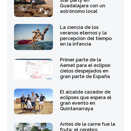
star party en
Guadalajara con un
astrónomo local
La ciencia de los
veranos eternos y la
percepción del tiempo
en la infancia
Primer parte de la
Aemet para el eclipse:
cielos despejados en
gran parte de España
El alcalde cazador de
eclipses que espera el
gran evento en
Quintanarraya
Antes de la carne fue la
fruta: el cerebro