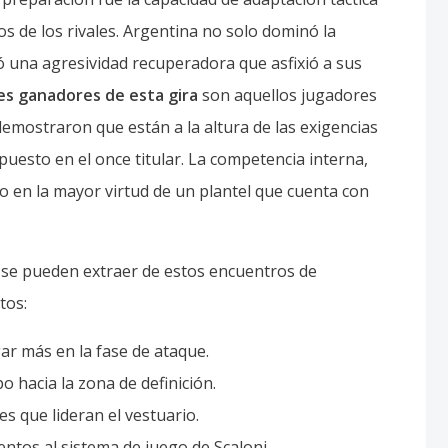
s de los rivales. Argentina no solo dominó la
 una agresividad recuperadora que asfixió a sus
es ganadores de esta gira
son aquellos jugadores
mostraron que están a la altura de las exigencias
uesto en el once titular. La competencia interna,
o en la mayor virtud de un plantel que cuenta con
 se pueden extraer de estos encuentros de
tos:
ar más en la fase de ataque.
o hacia la zona de definición.
es que lideran el vestuario.
entos al sistema de juego de Scaloni.