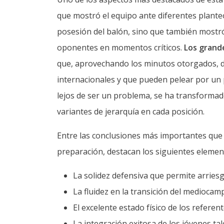
que mostró el equipo ante diferentes planteo
posesión del balón, sino que también mostró
oponentes en momentos críticos.
Los grand
que, aprovechando los minutos otorgados, de
internacionales y que pueden pelear por un p
lejos de ser un problema, se ha transformad
variantes de jerarquía en cada posición.
Entre las conclusiones más importantes que
preparación, destacan los siguientes elemen
La solidez defensiva que permite arriesg
La fluidez en la transición del mediocamp
El excelente estado físico de los referent
La integración exitosa de los jóvenes tal