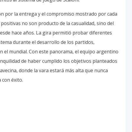
ión por la entrega y el compromiso mostrado por cada
 positivas no son producto de la casualidad, sino del
desde hace años. La gira permitió probar diferentes
stema durante el desarrollo de los partidos,
en el mundial. Con este panorama, el equipo argentino
anquilidad de haber cumplido los objetivos planteados
e avecina, donde la vara estará más alta que nunca
 con éxito.