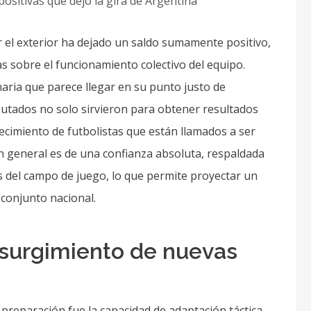
or el exterior ha dejado un saldo sumamente positivo,
s sobre el funcionamiento colectivo del equipo.
aria que parece llegar en su punto justo de
sputados no solo sirvieron para obtener resultados
ecimiento de futbolistas que están llamados a ser
ón general es de una confianza absoluta, respaldada
s del campo de juego, lo que permite proyectar un
 conjunto nacional.
el surgimiento de nuevas
preparación fue la capacidad de adaptación táctica