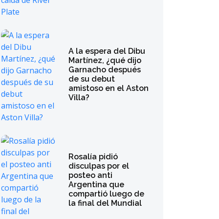
A la espera del Dibu
Martínez, ¿qué dijo
Garnacho después
de su debut
amistoso en el Aston
Villa?
Rosalía pidió
disculpas por el
posteo anti
Argentina que
compartió luego de
la final del Mundial