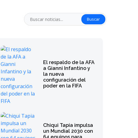
Buscar
El respaldo de la AFA
a Gianni Infantino y
la nueva
configuración del
poder en la FIFA
Chiqui Tapia impulsa
un Mundial 2030 con
64 equipos para