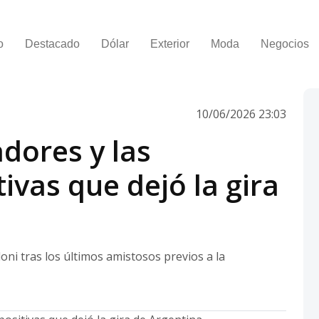
o
Destacado
Dólar
Exterior
Moda
Negocios
10/06/2026 23:03
dores y las
ivas que dejó la gira
loni tras los últimos amistosos previos a la