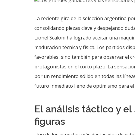
La reciente gira de la selección argentina p
consolidando piezas clave y despejando duda
Lionel Scaloni ha logrado aceitar una maquin
maduración técnica y física. Los partidos di
favorables, sino también para observar el cr
protagonistas en el corto plazo. La sensaci
por un rendimiento sólido en todas las línea
futuro inmediato lleno de optimismo para el
El análisis táctico y 
figuras
Uno de los aspectos más destacados de esta 