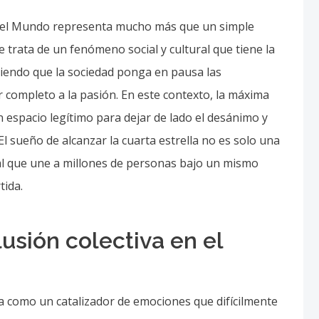
 del Mundo representa mucho más que un simple
e trata de un fenómeno social y cultural que tiene la
tiendo que la sociedad ponga en pausa las
 completo a la pasión. En este contexto, la máxima
n espacio legítimo para dejar de lado el desánimo y
l sueño de alcanzar la cuarta estrella no es solo una
l que une a millones de personas bajo un mismo
tida.
lusión colectiva en el
na como un catalizador de emociones que difícilmente