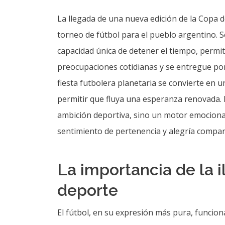
La llegada de una nueva edición de la Copa
torneo de fútbol para el pueblo argentino. S
capacidad única de detener el tiempo, permi
preocupaciones cotidianas y se entregue por
fiesta futbolera planetaria se convierte en u
permitir que fluya una esperanza renovada. E
ambición deportiva, sino un motor emociona
sentimiento de pertenencia y alegría compar
La importancia de la i
deporte
El fútbol, en su expresión más pura, funcio