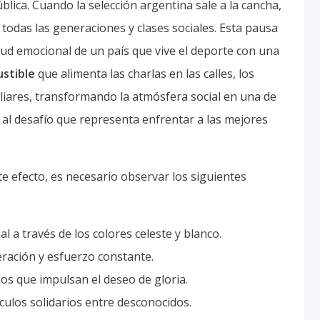
blica. Cuando la selección argentina sale a la cancha,
 todas las generaciones y clases sociales. Esta pausa
alud emocional de un país que vive el deporte con una
ustible
que alimenta las charlas en las calles, los
iliares, transformando la atmósfera social en una de
e al desafío que representa enfrentar a las mejores
e efecto, es necesario observar los siguientes
l a través de los colores celeste y blanco.
eración y esfuerzo constante.
os que impulsan el deseo de gloria.
culos solidarios entre desconocidos.