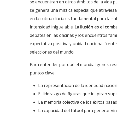
se encuentran en otros ámbitos de la vida pú
se genera una mística especial que atraviesa
en la rutina diaria es fundamental para la s
intensidad inigualable.
La ilusión es el comb
debates en las oficinas y los encuentros fam
expectativa positiva y unidad nacional frent
selecciones del mundo.
Para entender por qué el mundial genera est
puntos clave:
La representación de la identidad naciona
El liderazgo de figuras que inspiran sup
La memoria colectiva de los éxitos pasad
La capacidad del fútbol para generar vín