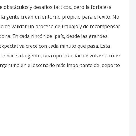
de obstáculos y desafíos tácticos, pero la fortaleza
 la gente crean un entorno propicio para el éxito. No
no de validar un proceso de trabajo y de recompensar
ona. En cada rincón del país, desde las grandes
expectativa crece con cada minuto que pasa. Esta
 le hace a la gente, una oportunidad de volver a creer
 argentina en el escenario más importante del deporte