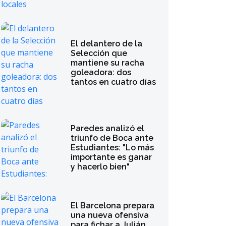
El delantero de la
Selección que
mantiene su racha
goleadora: dos
tantos en cuatro días
Paredes analizó el
triunfo de Boca ante
Estudiantes: "Lo más
importante es ganar
y hacerlo bien"
El Barcelona prepara
una nueva ofensiva
para fichar a Julián