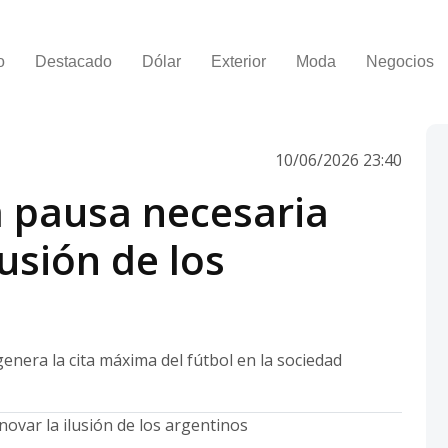
o
Destacado
Dólar
Exterior
Moda
Negocios
10/06/2026 23:40
a pausa necesaria
lusión de los
enera la cita máxima del fútbol en la sociedad