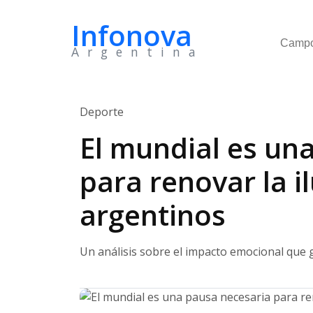
Infonova
Camp
Argentina
Deporte
El mundial es un
para renovar la i
argentinos
Un análisis sobre el impacto emocional que g