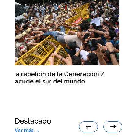
Las primarias demócratas
ión Z
muestran la decreciente influenc
política de Israel en Estados Unid
Destacado
Ver más →