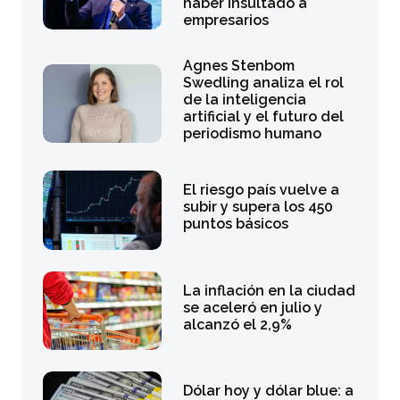
haber insultado a
empresarios
Agnes Stenbom
Swedling analiza el rol
de la inteligencia
artificial y el futuro del
periodismo humano
El riesgo país vuelve a
subir y supera los 450
puntos básicos
La inflación en la ciudad
se aceleró en julio y
alcanzó el 2,9%
Dólar hoy y dólar blue: a