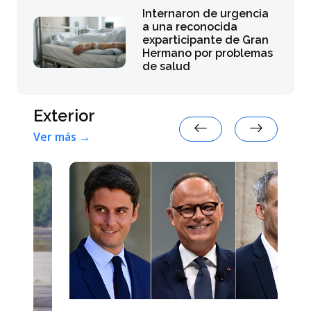
Internaron de urgencia
a una reconocida
exparticipante de Gran
Hermano por problemas
de salud
Exterior
Ver más →