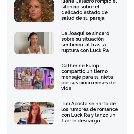
Iliana Calabró rompió el
silencio sobre el
delicado estado de
salud de su pareja
La Joaqui se sinceró
sobre su situación
sentimental tras la
ruptura con Luck Ra
Catherine Fulop
compartió un tierno
mensaje para su nieta
por sus cinco meses de
vida
Tuli Acosta se hartó de
los rumores de romance
con Luck Ra y lanzó un
fuerte descargo