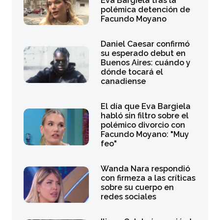
Eva Bargiela tras la
polémica detención de
Facundo Moyano
Daniel Caesar confirmó
su esperado debut en
Buenos Aires: cuándo y
dónde tocará el
canadiense
El día que Eva Bargiela
habló sin filtro sobre el
polémico divorcio con
Facundo Moyano: "Muy
feo"
Wanda Nara respondió
con firmeza a las críticas
sobre su cuerpo en
redes sociales