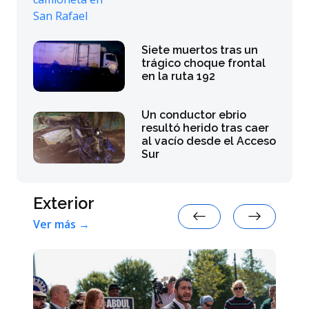
Siete muertos tras un
trágico choque frontal
en la ruta 192
Un conductor ebrio
resultó herido tras caer
al vacío desde el Acceso
Sur
Exterior
Ver más →