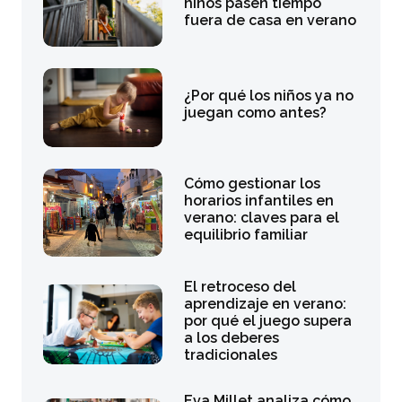
niños pasen tiempo
fuera de casa en verano
¿Por qué los niños ya no
juegan como antes?
Cómo gestionar los
horarios infantiles en
verano: claves para el
equilibrio familiar
El retroceso del
aprendizaje en verano:
por qué el juego supera
a los deberes
tradicionales
Eva Millet analiza cómo