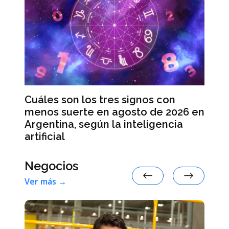
Leapmotor B10, el vehículo para
pasajeros 100 % eléctrico más
s con
vendido en España en julio
de 2026 en
igencia
Negocios
Ver más →