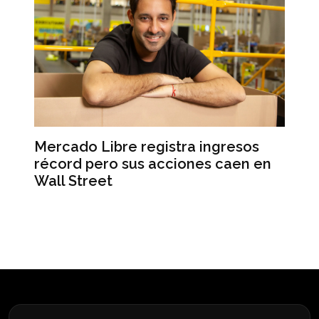
ngresos
L’Oréal lanza NYX Professional
 caen en
Makeup en la Argentina tras casi
una década sin nuevas marcas