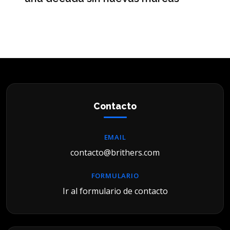
Contacto
EMAIL
contacto@brithers.com
FORMULARIO
Ir al formulario de contacto