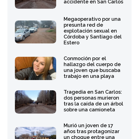
accidente en San Carlos
Megaoperativo por una
presunta red de
explotación sexual en
Córdoba y Santiago del
Estero
Conmoción por el
hallazgo del cuerpo de
una joven que buscaba
trabajo en una playa
Tragedia en San Carlos:
dos personas murieron
tras la caída de un árbol
sobre una camioneta
Murió un joven de 17
años tras protagonizar
un choque entre una