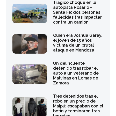
Trágico choque en la
autopista Rosario -
Santa Fe: dos personas
fallecidas tras impactar
contra un camión
Quién era Joshua Garay,
el joven de 15 años
víctima de un brutal
ataque en Mendoza
Un delincuente
detenido tras robar el
auto a un veterano de
Malvinas en Lomas de
Zamora
Tres detenidos tras el
robo en un predio de
Maipú: escapaban con el
botín y terminaron tras
las rejas