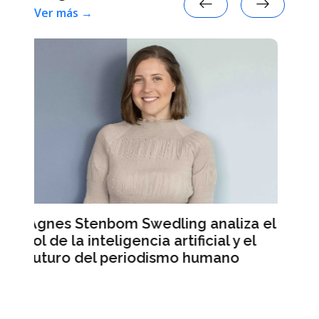
Ver más →
naliza el
Mercado Libre registra ingresos
ial y el
récord pero sus acciones caen e
mano
Wall Street