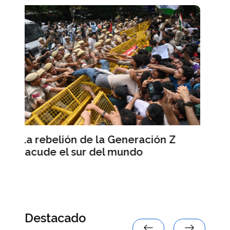
Las primarias demócratas
ión Z
muestran la decreciente influenc
política de Israel en Estados Uni
Destacado