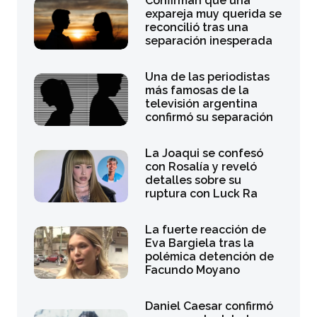
Confirman que una
expareja muy querida se
reconcilió tras una
separación inesperada
Una de las periodistas
más famosas de la
televisión argentina
confirmó su separación
La Joaqui se confesó
con Rosalía y reveló
detalles sobre su
ruptura con Luck Ra
La fuerte reacción de
Eva Bargiela tras la
polémica detención de
Facundo Moyano
Daniel Caesar confirmó