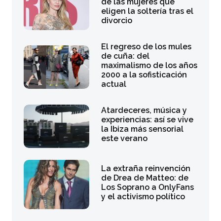
de las mujeres que
eligen la soltería tras el
divorcio
El regreso de los mules
de cuña: del
maximalismo de los años
2000 a la sofisticación
actual
Atardeceres, música y
experiencias: así se vive
la Ibiza más sensorial
este verano
La extraña reinvención
de Drea de Matteo: de
Los Soprano a OnlyFans
y el activismo político