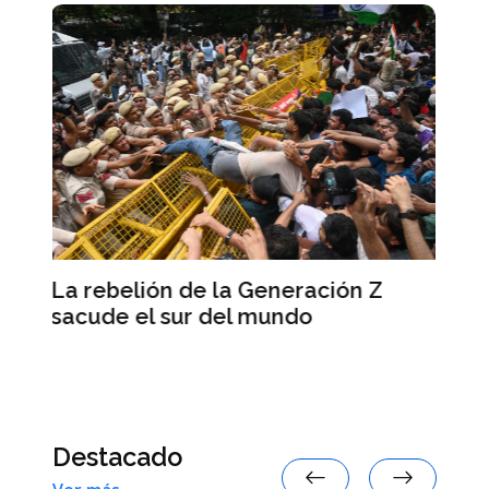
Las primarias demócratas
ción Z
muestran la decreciente influen
política de Israel en Estados Un
Destacado