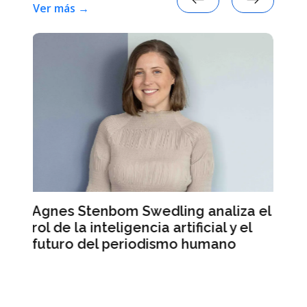
Ver más →
analiza el
Mercado Libre registra ingresos
cial y el
récord pero sus acciones caen 
umano
Wall Street