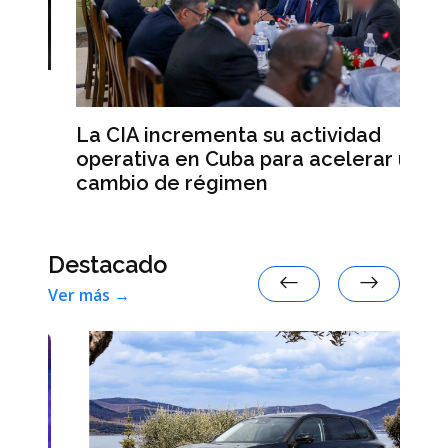
a
Al
La CIA incrementa su actividad
an
operativa en Cuba para acelerar un
re
cambio de régimen
Destacado
Ver más →