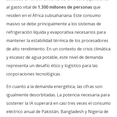
al gasto vital de
1.300 millones de personas
que
residen en el África subsahariana. Este consumo
masivo se debe principalmente a los sistemas de
refrigeración líquida y evaporativa necesarios para
mantener la estabilidad térmica de los procesadores
de alto rendimiento. En un contexto de crisis climática
y escasez de agua potable, este nivel de demanda
representa un desafío ético y logístico para las
corporaciones tecnológicas.
En cuanto a la demanda energética, las cifras son
igualmente desorbitadas. La potencia necesaria para
sostener la IA superará en casi tres veces el consumo
eléctrico anual de Pakistán, Bangladesh y Nigeria de