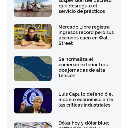
suspensión del decreto
que desregulo el
servicio de prácticos
Mercado Libre registra
ingresos récord pero sus
acciones caen en Wall
Street
Se normaliza el
comercio exterior tras
dos jornadas de alta
tensión
Luis Caputo defendió el
modelo económico ante
las críticas industriales
Dólar hoy y dólar blue: