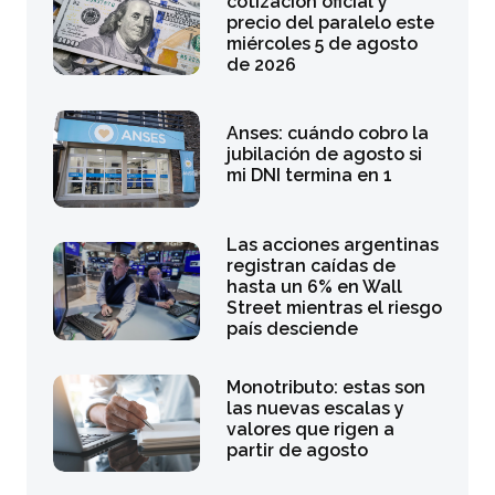
cotización oficial y
precio del paralelo este
miércoles 5 de agosto
de 2026
Anses: cuándo cobro la
jubilación de agosto si
mi DNI termina en 1
Las acciones argentinas
registran caídas de
hasta un 6% en Wall
Street mientras el riesgo
país desciende
Monotributo: estas son
las nuevas escalas y
valores que rigen a
partir de agosto