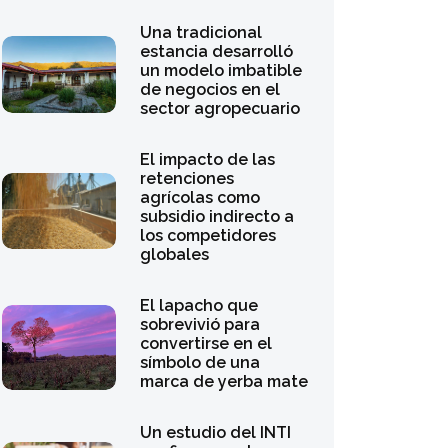
Una tradicional
estancia desarrolló
un modelo imbatible
de negocios en el
sector agropecuario
El impacto de las
retenciones
agrícolas como
subsidio indirecto a
los competidores
globales
El lapacho que
sobrevivió para
convertirse en el
símbolo de una
marca de yerba mate
Un estudio del INTI