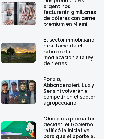
Dos productores
argentinos
facturarán 9 millones
de dólares con carne
premium en Miami
El sector inmobiliario
rural lamenta el
retiro de la
modificación a la ley
de tierras
Ponzio,
Abbondanzieri, Lux y
Sensini volverán a
competir en el sector
agropecuario
"Que cada productor
decida": el Gobierno
ratificó la iniciativa
para que el aporte al