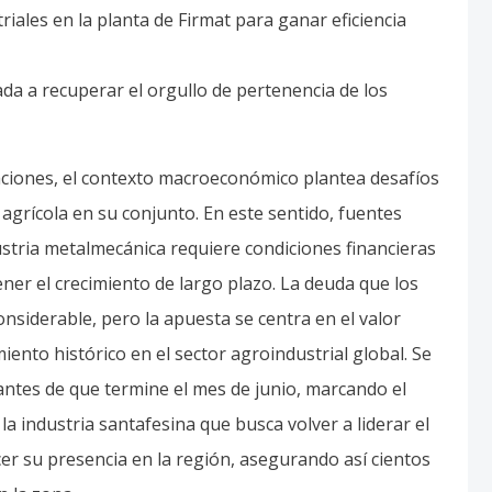
iales en la planta de Firmat para ganar eficiencia
a a recuperar el orgullo de pertenencia de los
aciones, el contexto macroeconómico plantea desafíos
a agrícola en su conjunto. En este sentido, fuentes
ustria metalmecánica requiere condiciones financieras
ener el crecimiento de largo plazo. La deuda que los
nsiderable, pero la apuesta se centra en el valor
miento histórico en el sector agroindustrial global. Se
 antes de que termine el mes de junio, marcando el
la industria santafesina que busca volver a liderar el
er su presencia en la región, asegurando así cientos