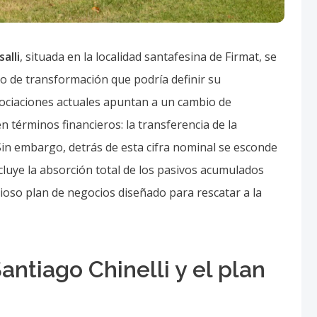
alli
, situada en la localidad santafesina de Firmat, se
so de transformación que podría definir su
egociaciones actuales apuntan a un cambio de
n términos financieros: la transferencia de la
Sin embargo, detrás de esta cifra nominal se esconde
uye la absorción total de los pasivos acumulados
ioso plan de negocios diseñado para rescatar a la
antiago Chinelli y el plan