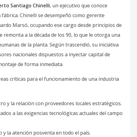
rto Santiago Chinelli
, un ejecutivo que conoce
la fábrica. Chinelli se desempeñó como gerente
duardo Marsó, ocupando ese cargo desde principios de
e remonta a la década de los 90, lo que le otorga una
 humanas de la planta. Según trascendió, su iniciativa
ores nacionales dispuestos a inyectar capital de
montaje de forma inmediata.
eas críticas para el funcionamiento de una industria
ro y la relación con proveedores locales estratégicos.
ados a las exigencias tecnológicas actuales del campo
o y la atención posventa en todo el país.