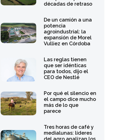
décadas de retraso
De un camión a una
potencia
agroindustrial: la
expansión de Morel
Vulliez en Córdoba
Las reglas tienen
que ser idénticas
para todos, dijo el
CEO de Nestlé
Por qué el silencio en
el campo dice mucho
más de lo que
parece
Tres horas de café y
medialunas: líderes
del agro analizan los