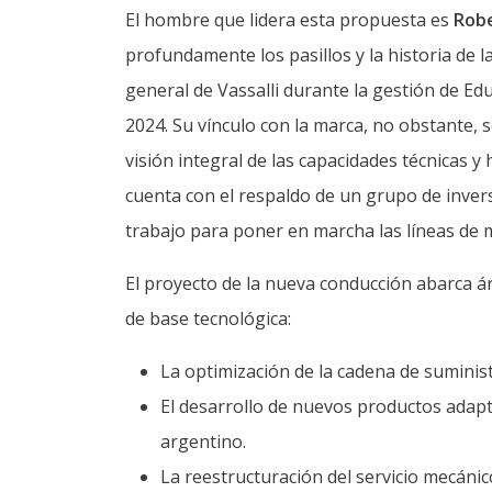
El hombre que lidera esta propuesta es
Robe
profundamente los pasillos y la historia de 
general de Vassalli durante la gestión de E
2024. Su vínculo con la marca, no obstante, s
visión integral de las capacidades técnicas y
cuenta con el respaldo de un grupo de invers
trabajo para poner en marcha las líneas de 
El proyecto de la nueva conducción abarca ár
de base tecnológica:
La optimización de la cadena de suminist
El desarrollo de nuevos productos adapt
argentino.
La reestructuración del servicio mecánic