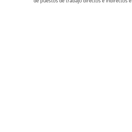
de puestos de trabajo directos e indirectos e