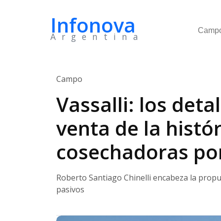
Infonova
Camp
Argentina
Campo
Vassalli: los deta
venta de la histó
cosechadoras por
Roberto Santiago Chinelli encabeza la propue
pasivos