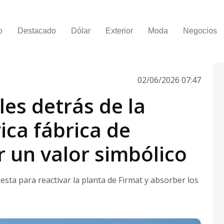
o
Destacado
Dólar
Exterior
Moda
Negocios
02/06/2026 07:47
lles detrás de la
rica fábrica de
 un valor simbólico
sta para reactivar la planta de Firmat y absorber los