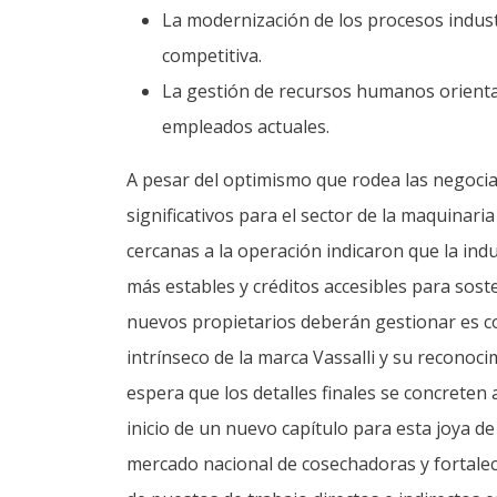
La modernización de los procesos industr
competitiva.
La gestión de recursos humanos orientad
empleados actuales.
A pesar del optimismo que rodea las negoci
significativos para el sector de la maquinari
cercanas a la operación indicaron que la ind
más estables y créditos accesibles para sost
nuevos propietarios deberán gestionar es co
intrínseco de la marca Vassalli y su reconoci
espera que los detalles finales se concreten
inicio de un nuevo capítulo para esta joya de 
mercado nacional de cosechadoras y fortalec