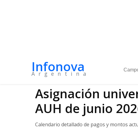
Infonova
Camp
Argentina
Economía
Asignación unive
AUH de junio 202
Calendario detallado de pagos y montos act