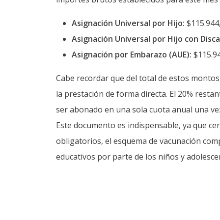
Asignación por Embarazo (AUE):
$115.9
Cabe recordar que del total de estos montos
la prestación de forma directa. El 20% resta
ser abonado en una sola cuota anual una vez
Este documento es indispensable, ya que cert
obligatorios, el esquema de vacunación compl
educativos por parte de los niños y adolesc