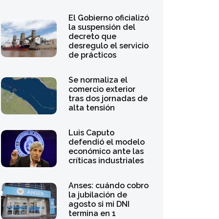
desregulo el servicio
de prácticos
Se normaliza el
comercio exterior
tras dos jornadas de
alta tensión
Luis Caputo
defendió el modelo
económico ante las
críticas industriales
Anses: cuándo cobro
la jubilación de
agosto si mi DNI
termina en 1
Las acciones
argentinas registran
caídas de hasta un