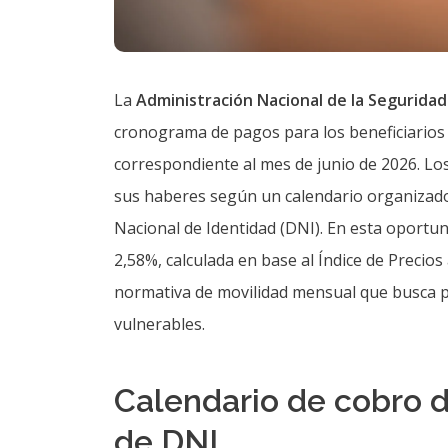
La
Administración Nacional de la Seguridad
cronograma de pagos para los beneficiarios
correspondiente al mes de junio de 2026. Los
sus haberes según un calendario organizado
Nacional de Identidad (DNI). En esta oportuni
2,58%, calculada en base al Índice de Precios
normativa de movilidad mensual que busca pr
vulnerables.
Calendario de cobro d
de DNI
Para asegurar una acreditación ordenada de 
beneficiarios, la Anses estableció las sigui