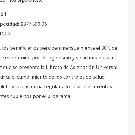
44,04
, los beneficiarios perciben mensualmente el 80% de
nte es retenido por el organismo y se acumula para
 que se presente la Libreta de Asignación Universal.
ifica el cumplimiento de los controles de salud
eto y la asistencia regular a los establecimientos
entes cubiertos por el programa.