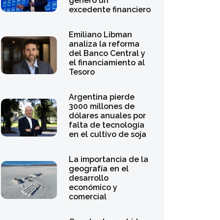
del Banco Central y
el financiamiento al
Tesoro
Argentina pierde
3000 millones de
dólares anuales por
falta de tecnología
en el cultivo de soja
La importancia de la
geografía en el
desarrollo
económico y
comercial
Caputo descartó la
intervención estatal
en el
endeudamiento de
las familias