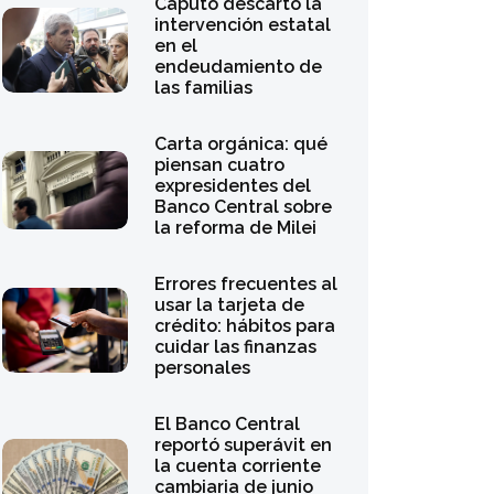
Carta orgánica: qué
piensan cuatro
expresidentes del
Banco Central sobre
la reforma de Milei
Errores frecuentes al
usar la tarjeta de
crédito: hábitos para
cuidar las finanzas
personales
El Banco Central
reportó superávit en
la cuenta corriente
cambiaria de junio
pese a la demanda
de dólares