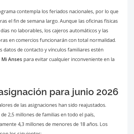
ías no laborables, los cajeros automáticos y las
ras en comercios funcionarán con total normalidad.
us datos de contacto y vínculos familiares estén
a
Mi Anses
para evitar cualquier inconveniente en la
signación para junio 2026
valores de las asignaciones han sido reajustados.
de 2,5 millones de familias en todo el país,
amente 4,3 millones de menores de 18 años. Los
son los siguientes:
,04
apacidad:
$377.530,06