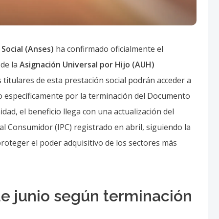
 Social (Anses)
ha confirmado oficialmente el
 de la
Asignación Universal por Hijo (AUH)
 titulares de esta prestación social podrán acceder a
 específicamente por la terminación del Documento
dad, el beneficio llega con una actualización del
 al Consumidor (IPC) registrado en abril, siguiendo la
oteger el poder adquisitivo de los sectores más
e junio según terminación
los fondos en las cuentas bancarias de los
entes fechas de pago para la AUH durante el sexto mes