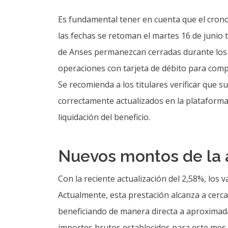
de Anses permanezcan cerradas durante los d
operaciones con tarjeta de débito para comp
Se recomienda a los titulares verificar que s
correctamente actualizados en la plataform
liquidación del beneficio.
Nuevos montos de la a
Con la reciente actualización del 2,58%, los 
Actualmente, esta prestación alcanza a cerca 
beneficiando de manera directa a aproximad
importes brutos establecidos para este mes 
Asignación Universal por Hijo:
$115.944
Asignación Universal por Hijo con Disc