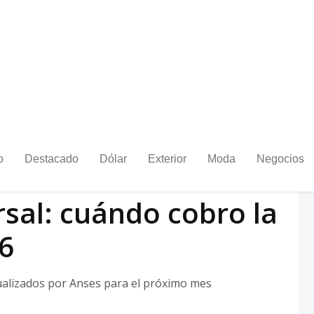
o
Destacado
Dólar
Exterior
Moda
Negocios
01/06/2026 14:54
rsal: cuándo cobro la
6
ualizados por Anses para el próximo mes