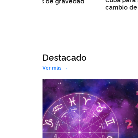
Destacado
Ver más →