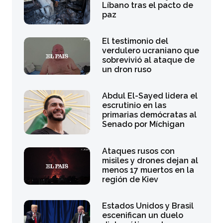
Líbano tras el pacto de
paz
El testimonio del
verdulero ucraniano que
sobrevivió al ataque de
un dron ruso
Abdul El-Sayed lidera el
escrutinio en las
primarias demócratas al
Senado por Míchigan
Ataques rusos con
misiles y drones dejan al
menos 17 muertos en la
región de Kiev
Estados Unidos y Brasil
escenifican un duelo