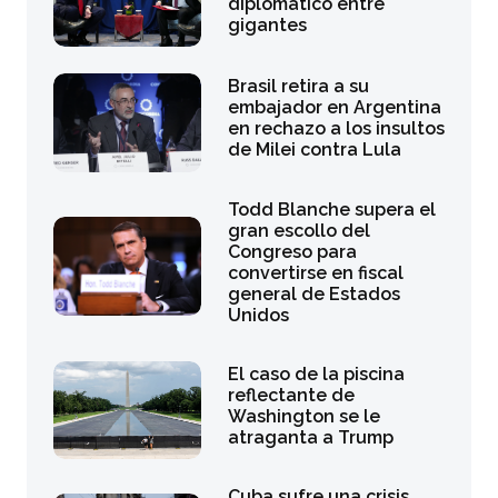
diplomático entre
gigantes
Brasil retira a su
embajador en Argentina
en rechazo a los insultos
de Milei contra Lula
Todd Blanche supera el
gran escollo del
Congreso para
convertirse en fiscal
general de Estados
Unidos
El caso de la piscina
reflectante de
Washington se le
atraganta a Trump
Cuba sufre una crisis