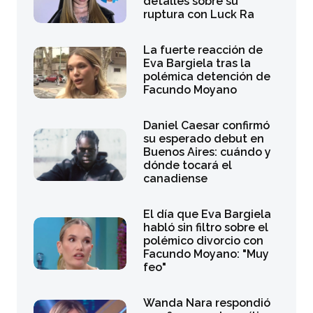
detalles sobre su
ruptura con Luck Ra
La fuerte reacción de
Eva Bargiela tras la
polémica detención de
Facundo Moyano
Daniel Caesar confirmó
su esperado debut en
Buenos Aires: cuándo y
dónde tocará el
canadiense
El día que Eva Bargiela
habló sin filtro sobre el
polémico divorcio con
Facundo Moyano: "Muy
feo"
Wanda Nara respondió