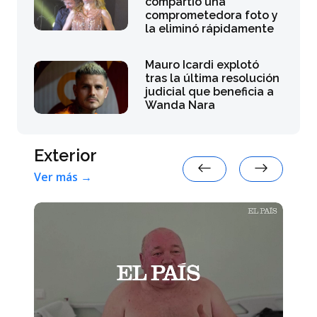
compartió una
comprometedora foto y
la eliminó rápidamente
Mauro Icardi explotó
tras la última resolución
judicial que beneficia a
Wanda Nara
Exterior
Ver más →