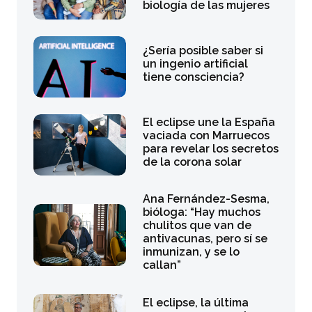
biología de las mujeres
¿Sería posible saber si
un ingenio artificial
tiene consciencia?
El eclipse une la España
vaciada con Marruecos
para revelar los secretos
de la corona solar
Ana Fernández-Sesma,
bióloga: “Hay muchos
chulitos que van de
antivacunas, pero sí se
inmunizan, y se lo
callan”
El eclipse, la última