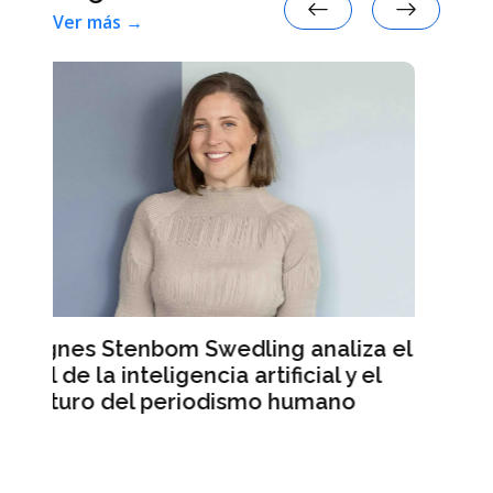
Ver más →
aliza el
Mercado Libre registra ingresos
l y el
récord pero sus acciones caen en
ano
Wall Street