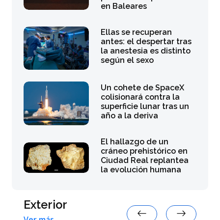
en Baleares
Ellas se recuperan
antes: el despertar tras
la anestesia es distinto
según el sexo
Un cohete de SpaceX
colisionará contra la
superficie lunar tras un
año a la deriva
El hallazgo de un
cráneo prehistórico en
Ciudad Real replantea
la evolución humana
Exterior
Ver más →