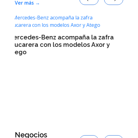
Ver más →
a zafra
Axor y
Cuáles son los tres signos con
menos suerte en agosto de 2026 e
Argentina, según la inteligencia
artificial
Negocios