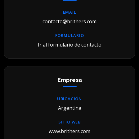
EMAIL
contacto@brithers.com
FORMULARIO
Ir al formulario de contacto
Empresa
UBICACIÓN
Argentina
SITIO WEB
www.brithers.com