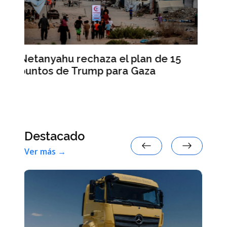
La rebelión de la Generación Z
 15
sacude el sur del mundo
Destacado
Ver más →