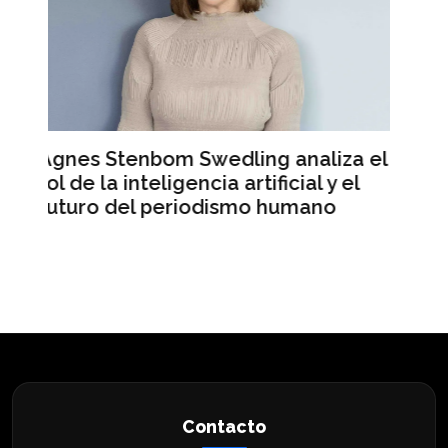
iza el
Mercado Libre registra ingresos
y el
récord pero sus acciones caen en
o
Wall Street
Contacto