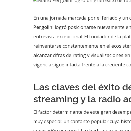
En una jornada marcada por el feriado y un
Pergolini
logró posicionarse nuevamente en l
entrevista excepcional. El fundador de la pl
reinventarse constantemente en el ecosistem
alcanzar cifras de rating y visualizaciones 
vigencia sigue intacta frente a la creciente
Las claves del éxito d
streaming y la radio a
El factor determinante de este gran desempe
muy especial: un cantante popular cuya histor
superación personal. La charla, que se exte