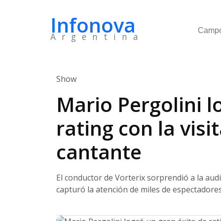
Infonova
Camp
Argentina
Show
Mario Pergolini l
rating con la vis
cantante
El conductor de Vorterix sorprendió a la aud
capturó la atención de miles de espectadore