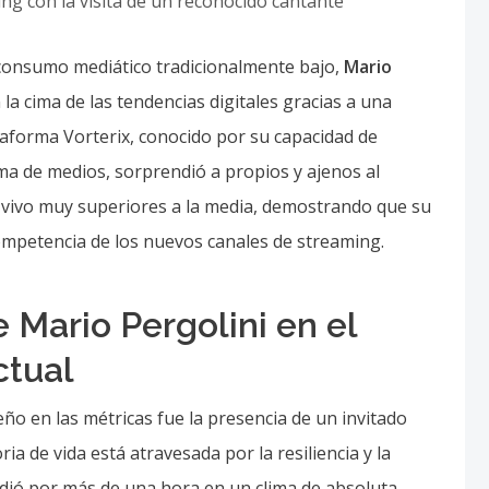
 consumo mediático tradicionalmente bajo,
Mario
a cima de las tendencias digitales gracias a una
ataforma Vorterix, conocido por su capacidad de
a de medios, sorprendió a propios y ajenos al
en vivo muy superiores a la media, demostrando que su
 competencia de los nuevos canales de streaming.
e Mario Pergolini en el
ctual
ño en las métricas fue la presencia de un invitado
ia de vida está atravesada por la resiliencia y la
ndió por más de una hora en un clima de absoluta