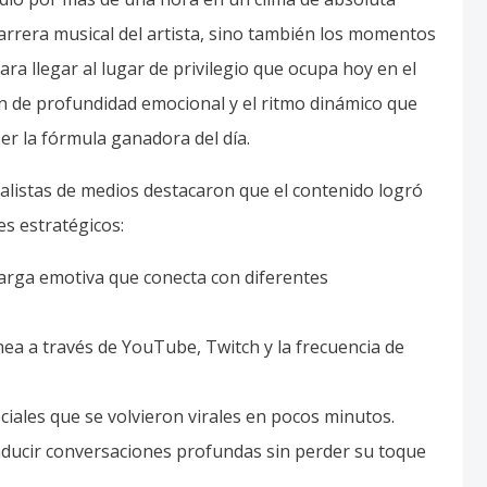
carrera musical del artista, sino también los momentos
ara llegar al lugar de privilegio que ocupa hoy en el
n de profundidad emocional y el ritmo dinámico que
er la fórmula ganadora del día.
analistas de medios destacaron que el contenido logró
es estratégicos:
carga emotiva que conecta con diferentes
nea a través de YouTube, Twitch y la frecuencia de
ociales que se volvieron virales en pocos minutos.
nducir conversaciones profundas sin perder su toque