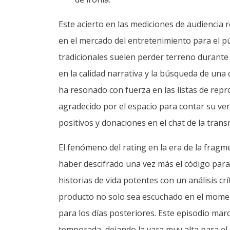
Este acierto en las mediciones de audiencia 
en el mercado del entretenimiento para el pú
tradicionales suelen perder terreno durante 
en la calidad narrativa y la búsqueda de una
ha resonado con fuerza en las listas de re
agradecido por el espacio para contar su ve
positivos y donaciones en el chat de la trans
El fenómeno del rating en la era de la fragme
haber descifrado una vez más el código para c
historias de vida potentes con un análisis crí
producto no solo sea escuchado en el moment
para los días posteriores. Este episodio mar
temporada, dejando la vara muy alta para el 