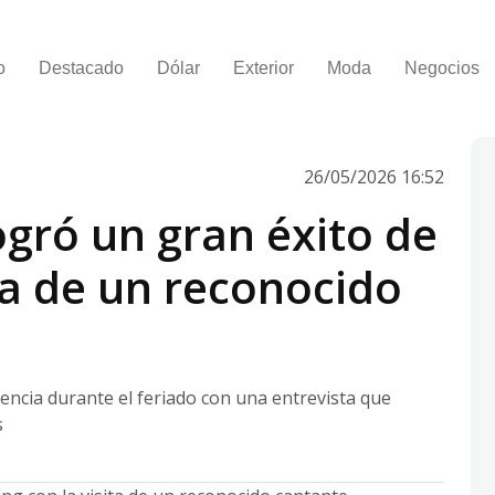
o
Destacado
Dólar
Exterior
Moda
Negocios
26/05/2026 16:52
ogró un gran éxito de
ita de un reconocido
iencia durante el feriado con una entrevista que
s