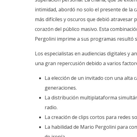
intimidad, abordó no solo el presente de la 
más difíciles y oscuros que debió atravesar p
corazón del público masivo. Esta combinació
Pergolini imprime a sus programas resultó s
Los especialistas en audiencias digitales y 
una gran repercusión debido a varios factor
La elección de un invitado con una alta 
generaciones.
La distribución multiplataforma simultá
radio.
La creación de clips cortos para redes s
La habilidad de Mario Pergolini para co
de ironía.