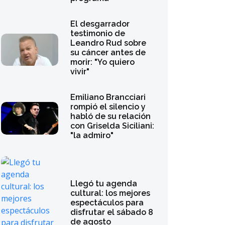
El desgarrador
testimonio de
Leandro Rud sobre
su cáncer antes de
morir: "Yo quiero
vivir"
Emiliano Brancciari
rompió el silencio y
habló de su relación
con Griselda Siciliani:
"la admiro"
Llegó tu agenda
cultural: los mejores
espectáculos para
disfrutar el sábado 8
de agosto