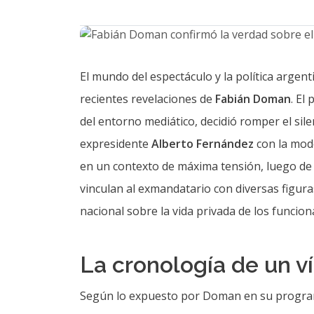
El mundo del espectáculo y la política arge
recientes revelaciones de
Fabián Doman
. El
del entorno mediático, decidió romper el sile
expresidente
Alberto Fernández
con la mo
en un contexto de máxima tensión, luego de 
vinculan al exmandatario con diversas figur
nacional sobre la vida privada de los funcion
La cronología de un v
Según lo expuesto por Doman en su program