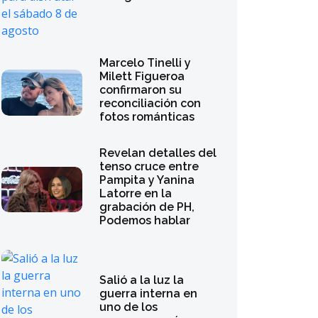
Marcelo Tinelli y
Milett Figueroa
confirmaron su
reconciliación con
fotos románticas
Revelan detalles del
tenso cruce entre
Pampita y Yanina
Latorre en la
grabación de PH,
Podemos hablar
Salió a la luz la
guerra interna en
uno de los