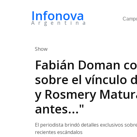
Infonova
Camp
Argentina
Show
Fabián Doman co
sobre el vínculo 
y Rosmery Matur
antes..."
El periodista brindó detalles exclusivos sobre
recientes escándalos