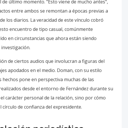
al de último momento. "Esto viene de mucho antes",
tactos entre ambos se remontan a épocas previas a
e los diarios. La veracidad de este vínculo cobró
esto encuentro de tipo casual, comúnmente
rido en circunstancias que ahora están siendo
investigación.
ación de ciertos audios que involucran a figuras del
ajes apodados en el medio. Doman, con su estilo
os hechos pone en perspectiva muchas de las
realizados desde el entorno de Fernández durante su
el carácter personal de la relación, sino por cómo
 círculo de confianza del expresidente.