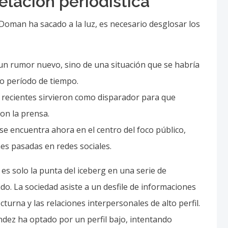
elación periodística
Doman ha sacado a la luz, es necesario desglosar los
un rumor nuevo, sino de una situación que se habría
o período de tiempo.
s recientes sirvieron como disparador para que
on la prensa.
 encuentra ahora en el centro del foco público,
es pasadas en redes sociales.
a es solo la punta del iceberg en una serie de
o. La sociedad asiste a un desfile de informaciones
cturna y las relaciones interpersonales de alto perfil.
ndez ha optado por un perfil bajo, intentando