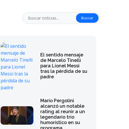
Buscar
El sentido mensaje
de Marcelo Tinelli
para Lionel Messi
tras la pérdida de su
padre
Mario Pergolini
alcanzó un notable
rating al reunir a un
legendario trío
humorístico en su
programa