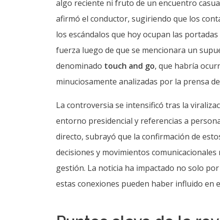
algo reciente ni fruto de un encuentro casu
afirmó el conductor, sugiriendo que los con
los escándalos que hoy ocupan las portadas d
fuerza luego de que se mencionara un supu
denominado
touch and go
, que habría ocur
minuciosamente analizadas por la prensa de 
La controversia se intensificó tras la viraliz
entorno presidencial y referencias a person
directo, subrayó que la confirmación de est
decisiones y movimientos comunicacionales 
gestión. La noticia ha impactado no solo por 
estas conexiones pueden haber influido en el