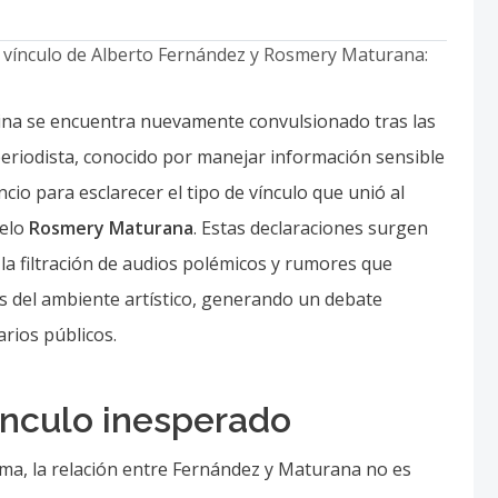
ntina se encuentra nuevamente convulsionado tras las
 periodista, conocido por manejar información sensible
ncio para esclarecer el tipo de vínculo que unió al
delo
Rosmery Maturana
. Estas declaraciones surgen
la filtración de audios polémicos y rumores que
as del ambiente artístico, generando un debate
arios públicos.
ínculo inesperado
a, la relación entre Fernández y Maturana no es