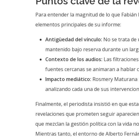
Puntos clave de la rev
Para entender la magnitud de lo que Fabián 
elementos principales de su informe:
Antigüedad del vínculo:
No se trata de 
mantenido bajo reserva durante un larg
Contexto de los audios:
Las filtracione
fuentes cercanas se animaran a hablar c
Impacto mediático:
Rosmery Maturana se
analizando cada una de sus intervencion
Finalmente, el periodista insistió en que est
revelaciones que prometen seguir apareciend
que mezclan la gestión política con la vida no
Mientras tanto, el entorno de Alberto Ferná