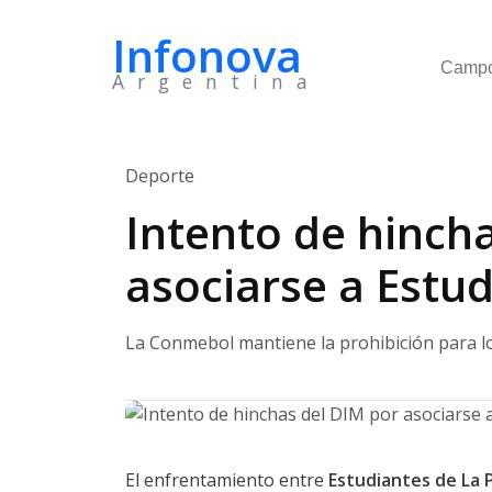
Infonova
Camp
Argentina
Deporte
Intento de hinch
asociarse a Estu
La Conmebol mantiene la prohibición para lo
El enfrentamiento entre
Estudiantes de La 