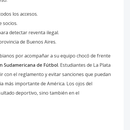
eso.
odos los accesos.
 socios.
ra detectar reventa ilegal.
 provincia de Buenos Aires.
ombianos por acompañar a su equipo chocó de frente
n Sudamericana de Fútbol
. Estudiantes de La Plata
lir con el reglamento y evitar sanciones que puedan
cia más importante de América. Los ojos del
ultado deportivo, sino también en el