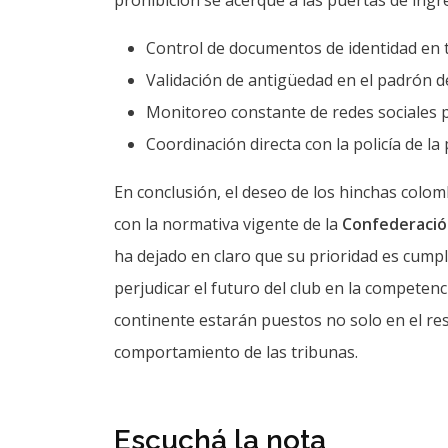
prohibición se acerque a las puertas de ingr
Control de documentos de identidad en t
Validación de antigüedad en el padrón de
Monitoreo constante de redes sociales pa
Coordinación directa con la policía de la
En conclusión, el deseo de los hinchas col
con la normativa vigente de la
Confederació
ha dejado en claro que su prioridad es cump
perjudicar el futuro del club en la competen
continente estarán puestos no solo en el res
comportamiento de las tribunas.
Escuchá la nota