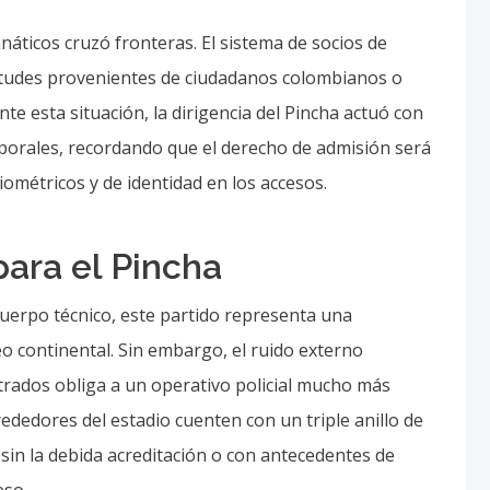
anáticos cruzó fronteras. El sistema de socios de
icitudes provenientes de ciudadanos colombianos o
te esta situación, la dirigencia del Pincha actuó con
mporales, recordando que el derecho de admisión será
ométricos y de identidad en los accesos.
para el Pincha
cuerpo técnico, este partido representa una
eo continental. Sin embargo, el ruido externo
ltrados obliga a un operativo policial mucho más
rededores del estadio cuenten con un triple anillo de
 sin la debida acreditación o con antecedentes de