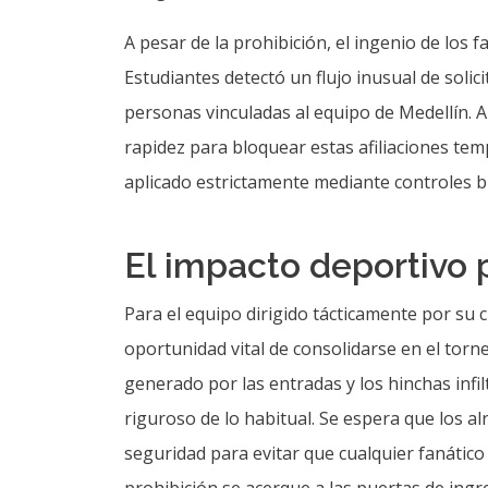
A pesar de la prohibición, el ingenio de los f
Estudiantes detectó un flujo inusual de sol
personas vinculadas al equipo de Medellín. An
rapidez para bloquear estas afiliaciones te
aplicado estrictamente mediante controles bi
El impacto deportivo 
Para el equipo dirigido tácticamente por su 
oportunidad vital de consolidarse en el torn
generado por las entradas y los hinchas infi
riguroso de lo habitual. Se espera que los al
seguridad para evitar que cualquier fanático