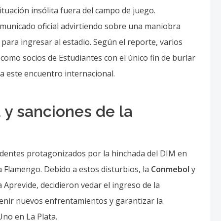
tuación insólita fuera del campo de juego.
omunicado oficial advirtiendo sobre una maniobra
ara ingresar al estadio. Según el reporte, varios
como socios de Estudiantes con el único fin de burlar
a este encuentro internacional.
y sanciones de la
ncidentes protagonizados por la hinchada del DIM en
a Flamengo. Debido a estos disturbios, la
Conmebol
y
 Aprevide, decidieron vedar el ingreso de la
venir nuevos enfrentamientos y garantizar la
 Uno en La Plata.