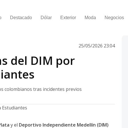
o
Destacado
Dólar
Exterior
Moda
Negocios
25/05/2026 23:04
as del DIM por
diantes
s colombianos tras incidentes previos
Plata
y el
Deportivo Independiente Medellín (DIM)