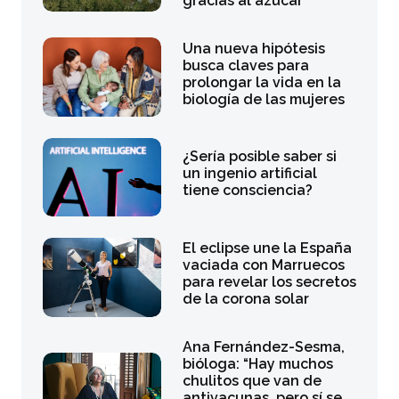
gracias al azúcar
Una nueva hipótesis
busca claves para
prolongar la vida en la
biología de las mujeres
¿Sería posible saber si
un ingenio artificial
tiene consciencia?
El eclipse une la España
vaciada con Marruecos
para revelar los secretos
de la corona solar
Ana Fernández-Sesma,
bióloga: “Hay muchos
chulitos que van de
antivacunas, pero sí se