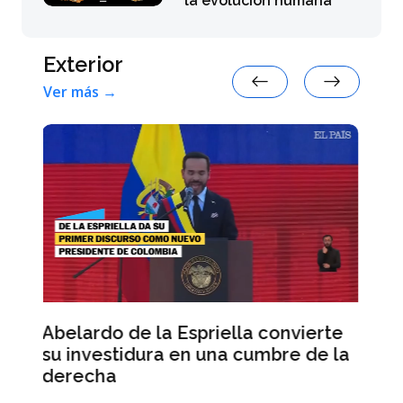
la evolución humana
Exterior
Ver más →
nvierte
Abelardo de la Espriella jura ante
e de la
los congresistas pero da su primer
discurso a los militares