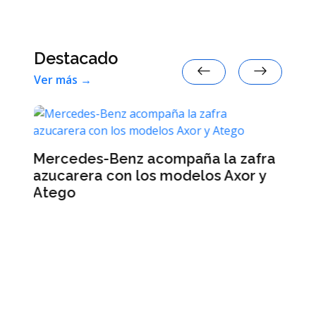
Destacado
Ver más →
a zafra
Axor y
Cuáles son los tres signos con
menos suerte en agosto de 2026 e