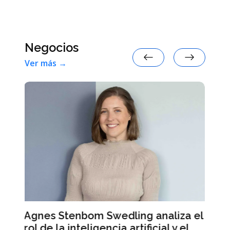
Argentina, según la inteligencia
artificial
Negocios
Ver más →
aliza el
Mercado Libre registra ingresos
l y el
récord pero sus acciones caen en