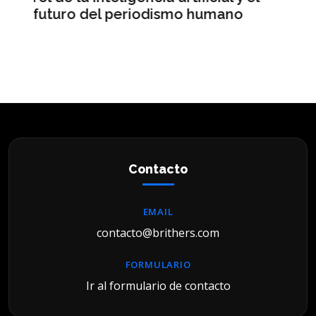
ano
Wall Street
Contacto
EMAIL
contacto@brithers.com
FORMULARIO
Ir al formulario de contacto