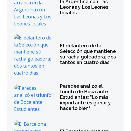
la Argentina con Las
Leonas y Los Leones
locales
El delantero de la
Selección que mantiene
su racha goleadora: dos
tantos en cuatro días
Paredes analizó el
triunfo de Boca ante
Estudiantes: "Lo más
importante es ganar y
hacerlo bien"