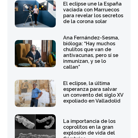
El eclipse une la España
vaciada con Marruecos
para revelar los secretos
de la corona solar
Ana Fernández-Sesma,
bióloga: “Hay muchos
chulitos que van de
antivacunas, pero sí se
inmunizan, y se lo
callan”
El eclipse, la última
esperanza para salvar
un convento del siglo XV
expoliado en Valladolid
La importancia de los
coprolitos en la gran
explosión de vida del