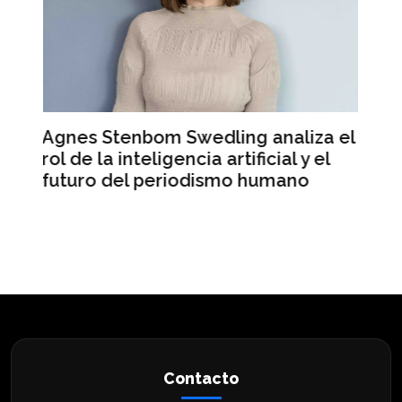
aliza el
Mercado Libre registra ingresos
l y el
récord pero sus acciones caen en
ano
Wall Street
Contacto