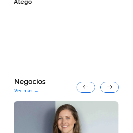
Cuáles son los tres signos con
menos suerte en agosto de 2026 e
Argentina, según la inteligencia
artificial
Negocios
Ver más →