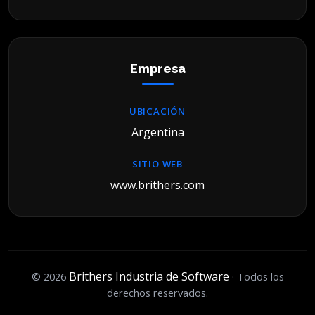
Empresa
UBICACIÓN
Argentina
SITIO WEB
www.brithers.com
Brithers Industria de Software
© 2026
· Todos los
derechos reservados.