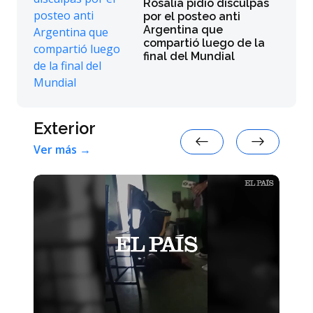
Rosalía pidió disculpas
por el posteo anti
Argentina que
compartió luego de la
final del Mundial
Exterior
Ver más →